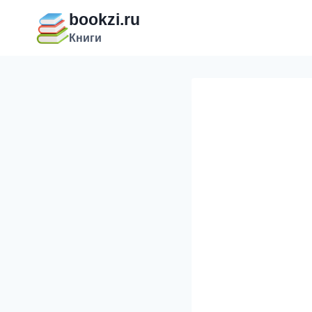
Перейти
bookzi.ru
к
Книги
содержимому