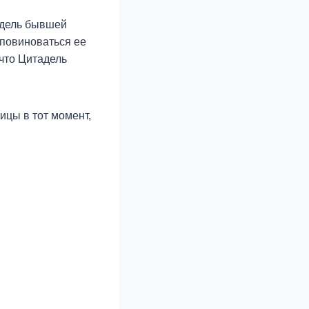
адель бывшей
 повиноваться ее
 что Цитадель
ицы в тот момент,