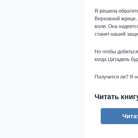
Я решила обратить
Верховной жрице, 
воле. Она надеетс
станет нашей защи
Но чтобы добиться
когда Цитадель буд
Получится ли? Я не
Читать кни
Чита