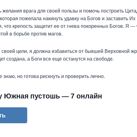
 желания врага для своей пользы и помочь построить Цит
которая пожелала накинуть удавку на Богов и заставить Их
я, что крепость защитит ее от гнева покоренных Богов. Я —
той в борьбе против магов.
 своей цели, я должна избавиться от бывшей Верховной жр
ет создана, а Боги все еще останутся на свободе.
 знаю, но готова рискнуть и проверить лично.
гу Южная пустошь — 7 онлайн
ть