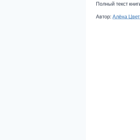
Полный текст книг
Метки
Автор:
Алёна Цвет
записи: