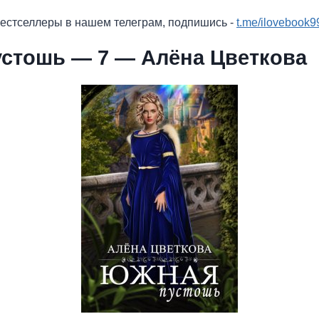
бестселлеры в нашем телеграм, подпишись -
t.me/ilovebook9
стошь — 7 — Алёна Цветкова