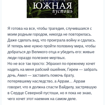
Я готова на все, чтобы трагедия, случившаяся с
моим родным городом, никогда не повторилась.
Даже сделать вид, что проиграла войну и сдалась.
И теперь мне нужно пройти половину мира, чтобы
добраться до Великого отца и убедить его: живые
люди гораздо полезнее мертвых.
Но не все так просто: Эбрахил по-прежнему хочет
надеть на меня рабский ошейник, Гирем — забрать
дочь, Амил — заставить помочь брату,
потерявшему наследство, а Аррам… Аррам
говорит, что я должна спасти Вайдилу, застрявшую
в Сердце Северной пустоши, но я пока не знаю,
чего хочет этот наемник на самом деле.