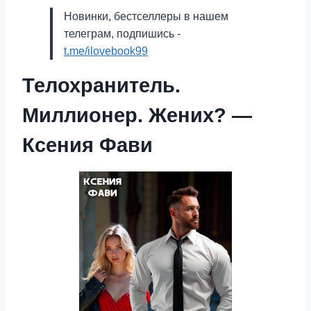
Новинки, бестселлеры в нашем
телеграм, подпишись -
t.me/ilovebook99
Телохранитель.
Миллионер. Жених? —
Ксения Фави