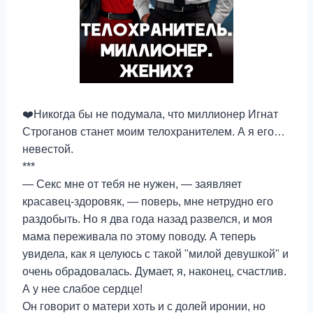
❤️Никогда бы не подумала, что миллионер Игнат
Строганов станет моим телохранителем. А я его…
невестой.
***
— Секс мне от тебя не нужен, — заявляет
красавец-здоровяк, — поверь, мне нетрудно его
раздобыть. Но я два года назад развелся, и моя
мама переживала по этому поводу. А теперь
увидела, как я целуюсь с такой "милой девушкой" и
очень обрадовалась. Думает, я, наконец, счастлив.
А у нее слабое сердце!
Он говорит о матери хоть и с долей иронии, но