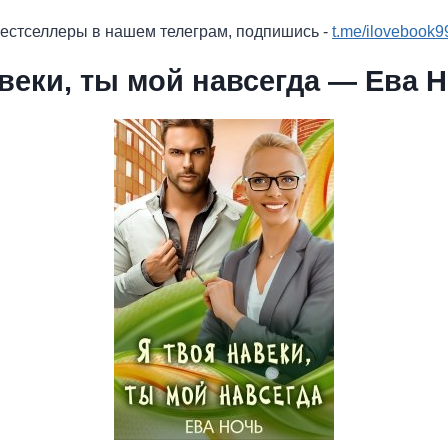
бестселлеры в нашем телеграм, подпишись -
t.me/ilovebook9
веки, ты мой навсегда — Ева 