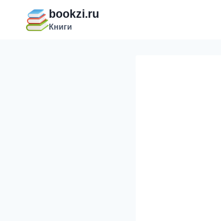
Перейти
bookzi.ru
к
Книги
содержимому