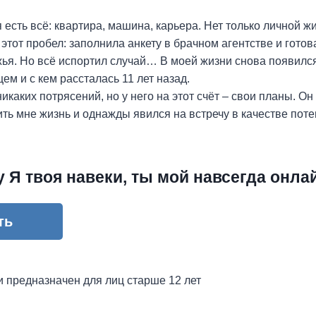
 есть всё: квартира, машина, карьера. Нет только личной жи
этот пробел: заполнила анкету в брачном агентстве и готов
ья. Но всё испортил случай… В моей жизни снова появился 
ем и с кем рассталась 11 лет назад.
икаких потрясений, но у него на этот счёт – свои планы. О
ть мне жизнь и однажды явился на встречу в качестве пот
у Я твоя навеки, ты мой навсегда онла
ть
и предназначен для лиц старше 12 лет