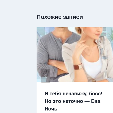
Похожие записи
эё! —
Я тебя ненавижу, босс!
Но это неточно — Ева
Ночь