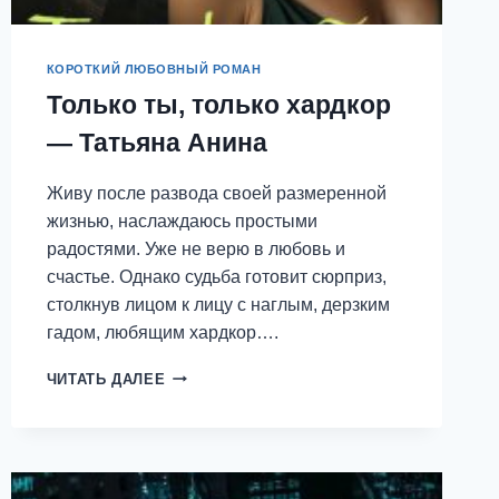
КОРОТКИЙ ЛЮБОВНЫЙ РОМАН
Только ты, только хардкор
— Татьяна Анина
Живу после развода своей размеренной
жизнью, наслаждаюсь простыми
радостями. Уже не верю в любовь и
счастье. Однако судьба готовит сюрприз,
столкнув лицом к лицу с наглым, дерзким
гадом, любящим хардкор….
ТОЛЬКО
ЧИТАТЬ ДАЛЕЕ
ТЫ,
ТОЛЬКО
ХАРДКОР
—
ТАТЬЯНА