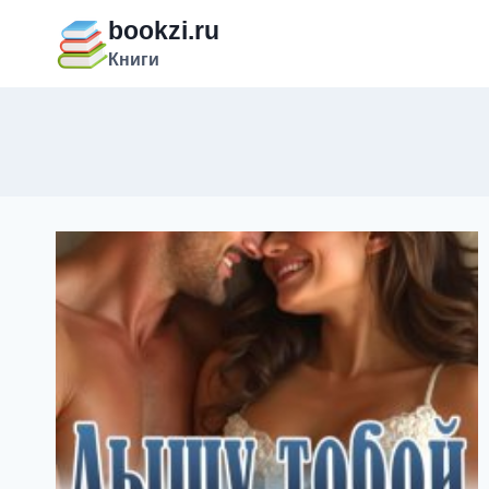
Перейти
bookzi.ru
к
Книги
содержимому