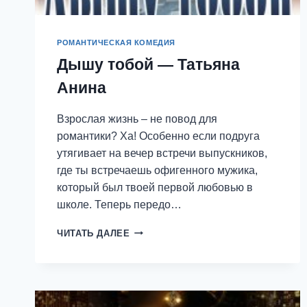
РОМАНТИЧЕСКАЯ КОМЕДИЯ
Дышу тобой — Татьяна
Анина
Взрослая жизнь – не повод для
романтики? Ха! Особенно если подруга
утягивает на вечер встречи выпускников,
где ты встречаешь офигенного мужика,
который был твоей первой любовью в
школе. Теперь передо…
ДЫШУ
ЧИТАТЬ ДАЛЕЕ
ТОБОЙ
—
ТАТЬЯНА
АНИНА