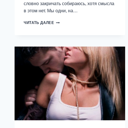
словно закричать собираюсь, хотя смысла
в этом нет. Мы одни, на…
ВЕДЬМА
ЧИТАТЬ ДАЛЕЕ
ДЛЯ
ОХОТНИКА
—
ТАТЬЯНА
АНИНА