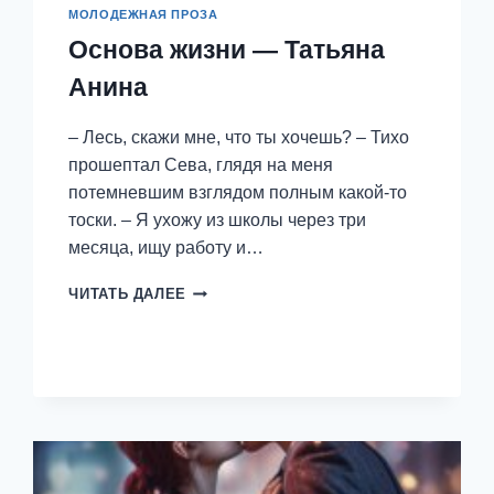
МОЛОДЕЖНАЯ ПРОЗА
Основа жизни — Татьяна
Анина
– Лесь, скажи мне, что ты хочешь? – Тихо
прошептал Сева, глядя на меня
потемневшим взглядом полным какой-то
тоски. – Я ухожу из школы через три
месяца, ищу работу и…
ОСНОВА
ЧИТАТЬ ДАЛЕЕ
ЖИЗНИ
—
ТАТЬЯНА
АНИНА