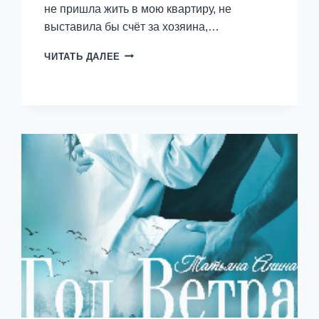
не пришла жить в мою квартиру, не
выставила бы счёт за хозяина,…
О
ЧИТАТЬ ДАЛЕЕ
БОЖЕ,
КАКОЙ
МУЖЧИНА!
—
ТАТЬЯНА
АНИНА