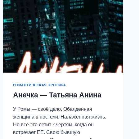
АНИНА
РОМАНТИЧЕСКАЯ ЭРОТИКА
Анечка — Татьяна Анина
У Ромы — своё дело. Обалденная
женщина в постели. Налаженная жизнь.
Но все это летит к чертям, когда он
встречает ЕЕ. Свою бывшую