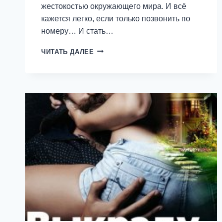
жестокостью окружающего мира. И всё
кажется легко, если только позвонить по
номеру… И стать…
НЕУДАВШАЯСЯ
ЧИТАТЬ ДАЛЕЕ
ЭСКОРТНИЦА
—
ТАТЬЯНА
АНИНА