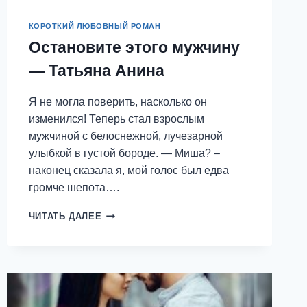
КОРОТКИЙ ЛЮБОВНЫЙ РОМАН
Остановите этого мужчину
— Татьяна Анина
Я не могла поверить, насколько он
изменился! Теперь стал взрослым
мужчиной с белоснежной, лучезарной
улыбкой в густой бороде. — Миша? –
наконец сказала я, мой голос был едва
громче шепота….
ОСТАНОВИТЕ
ЧИТАТЬ ДАЛЕЕ
ЭТОГО
МУЖЧИНУ
—
ТАТЬЯНА
АНИНА