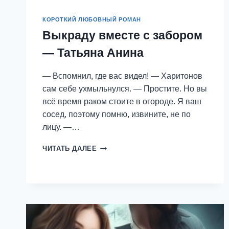
КОРОТКИЙ ЛЮБОВНЫЙ РОМАН
Выкраду вместе с забором
— Татьяна Анина
— Вспомнил, где вас видел! — Харитонов
сам себе ухмыльнулся. — Простите. Но вы
всё время раком стоите в огороде. Я ваш
сосед, поэтому помню, извините, не по
лицу. —…
ВЫКРАДУ
ЧИТАТЬ ДАЛЕЕ
ВМЕСТЕ
С
ЗАБОРОМ
—
ТАТЬЯНА
АНИНА