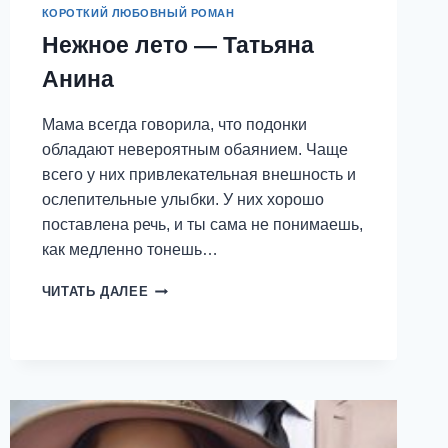
КОРОТКИЙ ЛЮБОВНЫЙ РОМАН
Нежное лето — Татьяна
Анина
Мама всегда говорила, что подонки
обладают невероятным обаянием. Чаще
всего у них привлекательная внешность и
ослепительные улыбки. У них хорошо
поставлена речь, и ты сама не понимаешь,
как медленно тонешь…
НЕЖНОЕ
ЧИТАТЬ ДАЛЕЕ
ЛЕТО
—
ТАТЬЯНА
АНИНА