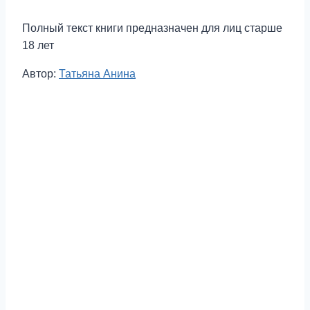
Полный текст книги предназначен для лиц старше
18 лет
Метки
Автор:
Татьяна Анина
записи: