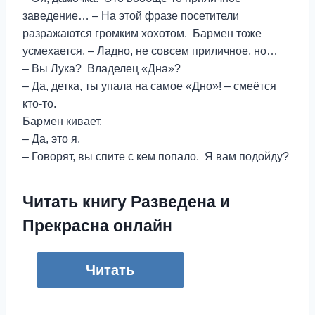
заведение… – На этой фразе посетители
разражаются громким хохотом. Бармен тоже
усмехается. – Ладно, не совсем приличное, но…
– Вы Лука? Владелец «Дна»?
– Да, детка, ты упала на самое «Дно»! – смеётся
кто-то.
Бармен кивает.
– Да, это я.
– Говорят, вы спите с кем попало. Я вам подойду?
Читать книгу Разведена и
Прекрасна онлайн
Читать