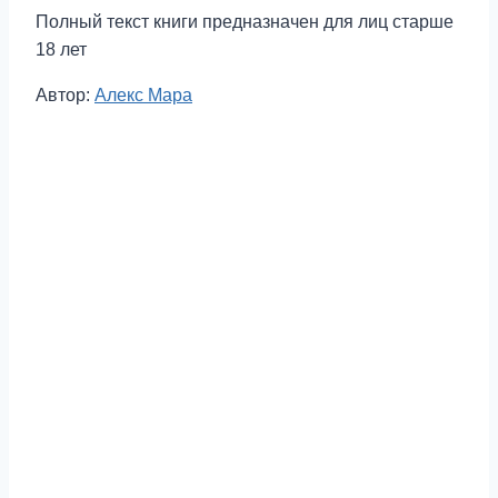
Полный текст книги предназначен для лиц старше
18 лет
Метки
Автор:
Алекс Мара
записи: