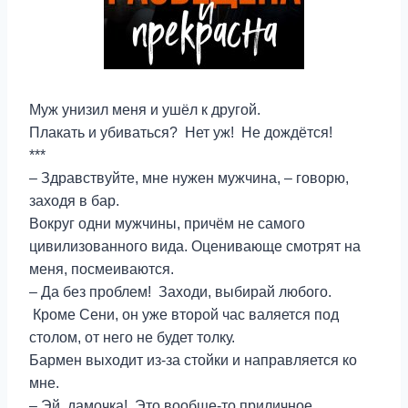
Муж унизил меня и ушёл к другой.
Плакать и убиваться? Нет уж! Не дождётся!
***
– Здравствуйте, мне нужен мужчина, – говорю,
заходя в бар.
Вокруг одни мужчины, причём не самого
цивилизованного вида. Оценивающе смотрят на
меня, посмеиваются.
– Да без проблем! Заходи, выбирай любого.
Кроме Сени, он уже второй час валяется под
столом, от него не будет толку.
Бармен выходит из-за стойки и направляется ко
мне.
– Эй, дамочка! Это вообще-то приличное