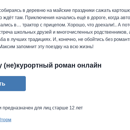
собираясь в деревню на майские праздники сажать картошк
го ждёт там. Приключения начались ещё в дороге, когда авт
лись в… трактор с прицепом. Хорошо, что доехали!.. А п
стреча школьных друзей и многочисленных родственников,
ба в лучших традициях. И, конечно, не обойтись без романт
Максим запомнит эту поездку на всю жизнь!
у (не)курортный роман онлайн
ть
и предназначен для лиц старше 12 лет
Шторм