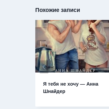
Похожие записи
эё! —
Я тебя не хочу — Анна
Шнайдер