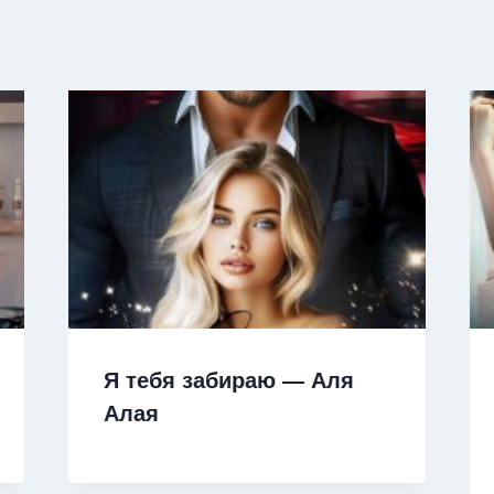
Я тебя забираю — Аля
Алая