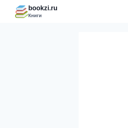
Перейти
bookzi.ru
к
Книги
содержимому