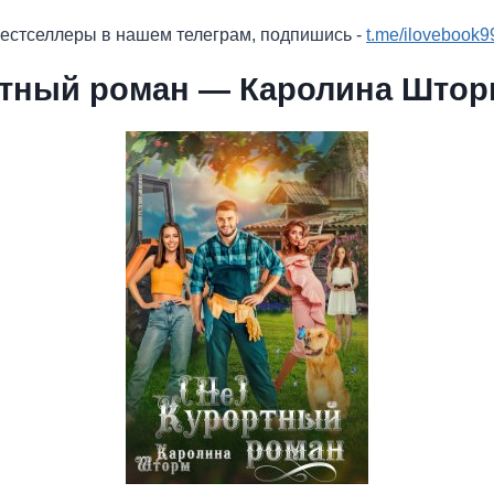
бестселлеры в нашем телеграм, подпишись -
t.me/ilovebook9
ртный роман — Каролина Штор