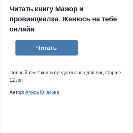
Читать книгу Мажор и
провинциалка. Женюсь на тебе
онлайн
Читать
Полный текст книги предназначен для лиц старше
12 лет
Метки
Автор:
Алиса Климова
записи: