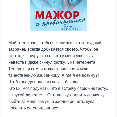
Мой отец хочет, чтобы я женился, а этот нудный
засранец всегда добивается своего. Чтобы он
отстал, я с дуру сказал, что у меня уже есть
невеста и даже скинул фотку… из интернета.
Теперь вся семья жаждет лицезреть мою
таинственную избранницу! А где я её возьму?!
Чтоб коса до пояса и глаза – блюдца…
Кто бы мог подумать, что я встречу свою «невесту»
в глухой деревне… Осталось уговорить девчонку
выйти за меня замуж, а заодно решить, куда
поселить её «приданное»…