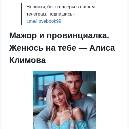
Новинки, бестселлеры в нашем
телеграм, подпишись -
t.me/ilovebook99
Мажор и провинциалка.
Женюсь на тебе — Алиса
Климова