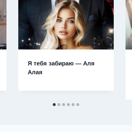
Я тебя забираю — Аля
Алая