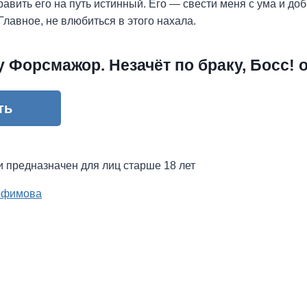
авить его на путь истинный. Его — свести меня с ума и доб
Главное, не влюбиться в этого нахала.
у Форсмажор. Незачёт по браку, Босс! 
ть
и предназначен для лиц старше 18 лет
офимова