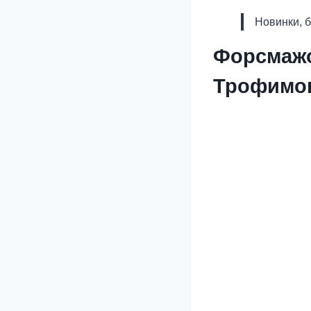
Новинки, 
Форсмажо
Трофимо