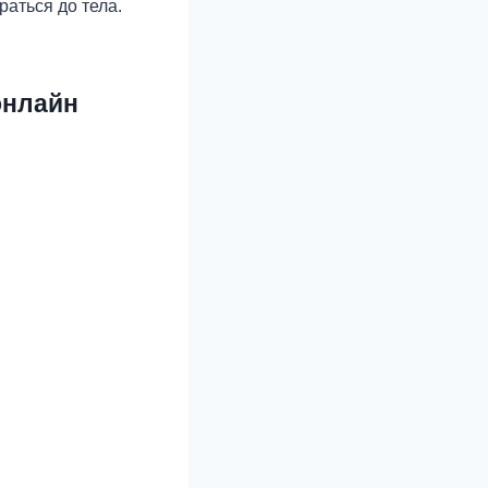
раться до тела.
онлайн