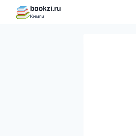
Перейти
bookzi.ru
к
Книги
содержимому