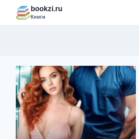
Перейти
bookzi.ru
к
Книги
содержимому