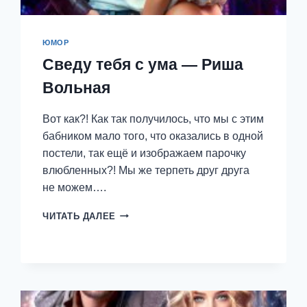
ЮМОР
Сведу тебя с ума — Риша
Вольная
Вот как?! Как так получилось, что мы с этим
бабником мало того, что оказались в одной
постели, так ещё и изображаем парочку
влюбленных?! Мы же терпеть друг друга
не можем….
СВЕДУ
ЧИТАТЬ ДАЛЕЕ
ТЕБЯ
С
УМА
—
РИША
ВОЛЬНАЯ