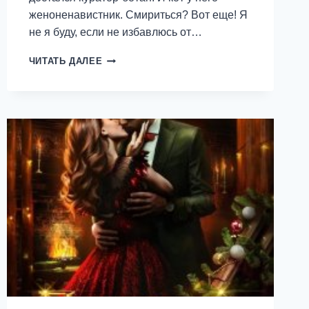
женоненавистник. Смириться? Вот еще! Я
не я буду, если не избавлюсь от…
ОТОРВА
ЧИТАТЬ ДАЛЕЕ
ДЛЯ
БОТАНА
—
ЯСЯ
БЕЛАЯ