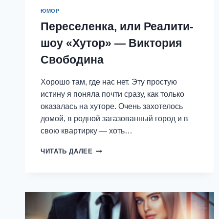
ЮМОР
Переселенка, или Реалити-
шоу «Хутор» — Виктория
Свободина
Хорошо там, где нас нет. Эту простую
истину я поняла почти сразу, как только
оказалась на хуторе. Очень захотелось
домой, в родной загазованный город и в
свою квартирку — хоть…
ПЕРЕСЕЛЕНКА,
ЧИТАТЬ ДАЛЕЕ
ИЛИ
РЕАЛИТИ-
ШОУ
«ХУТОР»
—
ВИКТОРИЯ
СВОБОДИНА