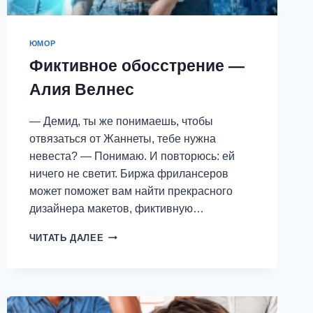
ЮМОР
Фиктивное обосстрение —
Алия Велнес
— Демид, ты же понимаешь, чтобы
отвязаться от Жаннеты, тебе нужна
невеста? — Понимаю. И повторюсь: ей
ничего не светит. Биржа фрилансеров
может поможет вам найти прекрасного
дизайнера макетов, фиктивную…
ФИКТИВНОЕ
ЧИТАТЬ ДАЛЕЕ
ОБОССТРЕНИЕ
—
АЛИЯ
ВЕЛНЕС