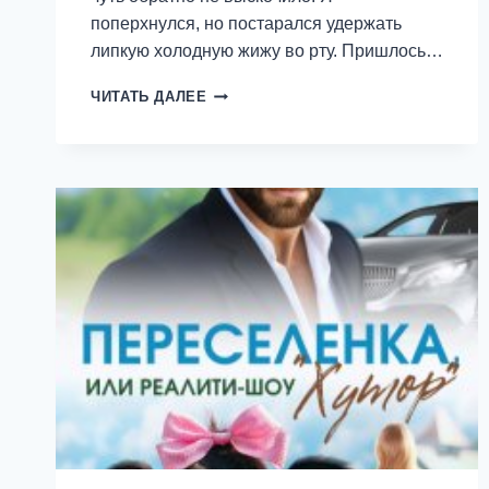
поперхнулся, но постарался удержать
липкую холодную жижу во рту. Пришлось…
АЛЁШКА!
ЧИТАТЬ ДАЛЕЕ
ТЫ
ПОПАЛ!
—
ДАРЬЯ
ДЕССА