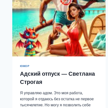
АЛИЯ
ВЕЛНЕС
ЮМОР
Адский отпуск — Светлана
Строгая
Я управляю адом. Это моя работа,
которой я отдаюсь без остатка не первое
тысячелетие. Но могу я позволить себе