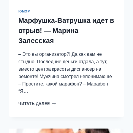
ЮМОР
Марфушка-Ватрушка идет в
отрыв! — Марина
Залесская
– Это вы организатор?! Да как вам не
стыдно! Последние деньги отдала, а тут,
вместо центра красоты диспансер на
ремонте! Мужчина смотрел непонимающе
– Простите, какой марафон? – Марафон
“Я…
МАРФУШКА-
ЧИТАТЬ ДАЛЕЕ
ВАТРУШКА
ИДЕТ
В
ОТРЫВ!
—