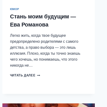
ЮМОР
Стань моим будущим —
Ева Романова
Легко жить, когда твое будущее
предопределено родителями с самого
детства, а право выбора — это лишь
иллюзия. Плохо, когда ты точно знаешь
чего хочешь, но понимаешь, что этого
никогда не…
СТАНЬ
ЧИТАТЬ ДАЛЕЕ
МОИМ
БУДУЩИМ
—
ЕВА
РОМАНОВА