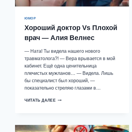
ЮМОР
Хороший доктор Vs Плохой
врач — Алия Велнес
— Ната! Ты видела нашего нового
травматолога?! — Вера врывается в мой
кабинет. Ещё одна ценительница
плечистых мужланов… — Видела. Лишь
бы специалист был хороший, —
показательно стреляю глазами в…
ХОРОШИЙ
ЧИТАТЬ ДАЛЕЕ
ДОКТОР
VS
ПЛОХОЙ
ВРАЧ
—