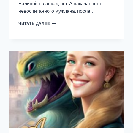
малиной в лапках, нет. А накачанного
невоспитанного мужлана, после…
ОПЯТЬ
ЧИТАТЬ ДАЛЕЕ
ТЫ!
—
ЛАНА
ЛЕГКАЯ