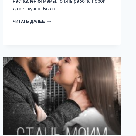
наставления мамы, опять работа, порой
даже скучно. Было……
ИРКА,
ЧИТАТЬ ДАЛЕЕ
СДАВАЙСЯ!
—
ANN
LEE