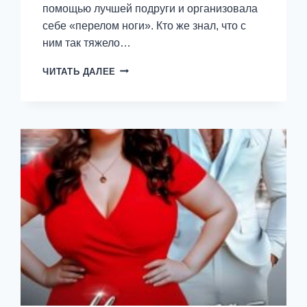
помощью лучшей подруги и организовала
себе «перелом ноги». Кто же знал, что с
ним так тяжело…
НЕГАДАННОЕ
ЧИТАТЬ ДАЛЕЕ
ОБОССТРЕНИЕ.
БЫВШИЕ
—
АЛИЯ
ВЕЛНЕС