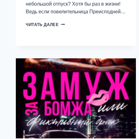
небольшой отпуск? Хотя бы раз в жизни!
Ведь если повелительница Преисподней…
АДСКИЙ
ЧИТАТЬ ДАЛЕЕ
ОТПУСК
—
СВЕТЛАНА
СТРОГАЯ