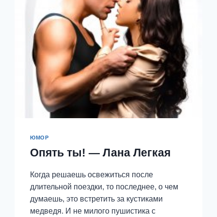
МАРИНА
ЗАЛЕССКАЯ
ЮМОР
Опять ты! — Лана Легкая
Когда решаешь освежиться после
длительной поездки, то последнее, о чем
думаешь, это встретить за кустиками
медведя. И не милого пушистика с