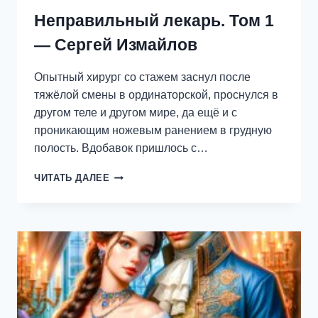
Неправильный лекарь. Том 1
— Сергей Измайлов
Опытный хирург со стажем заснул после
тяжёлой смены в ординаторской, проснулся в
другом теле и другом мире, да ещё и с
проникающим ножевым ранением в грудную
полость. Вдобавок пришлось с…
НЕПРАВИЛЬНЫЙ
ЧИТАТЬ ДАЛЕЕ
ЛЕКАРЬ.
ТОМ
1
—
СЕРГЕЙ
ИЗМАЙЛОВ