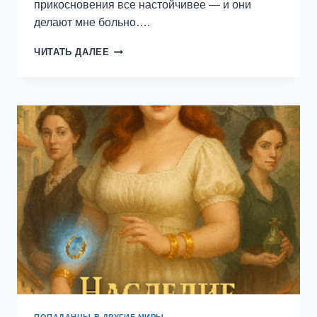
прикосновения все настойчивее — и они
делают мне больно….
ПЛЕННИЦА
ЧИТАТЬ ДАЛЕЕ
ЛЕДЯНОГО
ГЕРЦОГА
—
НАТАЛЬЯ
ВАРВАРОВА
ПОПАДАНЦЫ В ДРУГИЕ МИРЫ