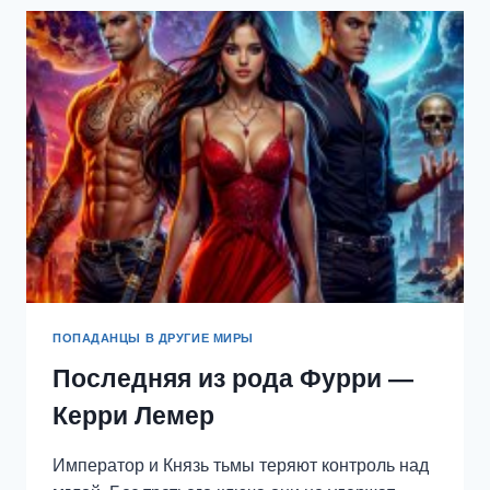
ИМПЕРИИ
—
НАДЕЖДА
СОКОЛОВА
ПОПАДАНЦЫ В ДРУГИЕ МИРЫ
Последняя из рода Фурри —
Керри Лемер
Император и Князь тьмы теряют контроль над