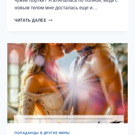
чужие портки? Я вляпалась по полной, ведь с
новым телом мне досталась еще и…
ПРАЧКА.
ЧИТАТЬ ДАЛЕЕ
ИСТОРИЯ
ПОПАДАНКИ
—
ЮКИ
ПОПАДАНЦЫ В ДРУГИЕ МИРЫ