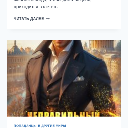
приходится взлететь…
ГАРРИ
ЧИТАТЬ ДАЛЕЕ
И
ЕГО
ГАРЕМ
—
9
—
НИЛ
АЛМАЗОВ
ПОПАДАНЦЫ В ДРУГИЕ МИРЫ