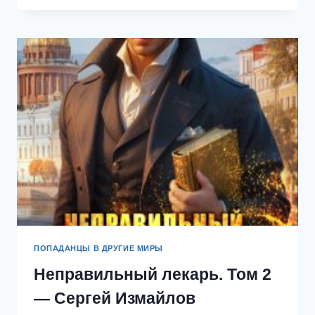
ВСЮ
ДРАКОНЬЮ
ГОЛОВУ.
АКАДЕМИЯ
ДЭМФИЛД
—
ЮЛИАННА
ВИНСЕНТ
ПОПАДАНЦЫ В ДРУГИЕ МИРЫ
Неправильный лекарь. Том 2
— Сергей Измайлов