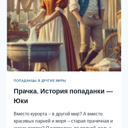
—
АННА
МИТРО
ПОПАДАНЦЫ В ДРУГИЕ МИРЫ
Прачка. История попаданки —
Юки
Вместо курорта – в другой мир? А вместо
красивых парней и моря – старая прачечная и