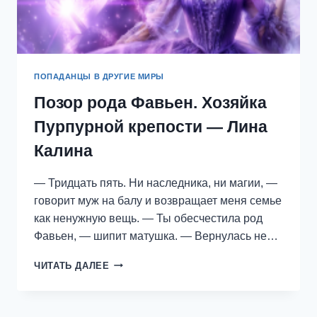
ПОПАДАНЦЫ В ДРУГИЕ МИРЫ
Позор рода Фавьен. Хозяйка
Пурпурной крепости — Лина
Калина
— Тридцать пять. Ни наследника, ни магии, —
говорит муж на балу и возвращает меня семье
как ненужную вещь. — Ты обесчестила род
Фавьен, — шипит матушка. — Вернулась не…
ПОЗОР
ЧИТАТЬ ДАЛЕЕ
РОДА
ФАВЬЕН.
ХОЗЯЙКА