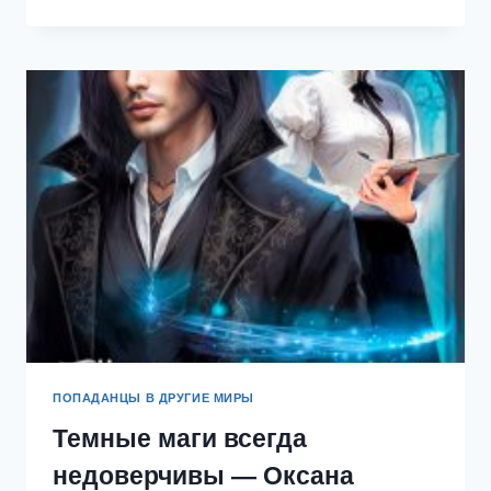
ЖЕНИТЬ
РЕКТОРА
—
SANDRA
HARTLY
ПОПАДАНЦЫ В ДРУГИЕ МИРЫ
Темные маги всегда
недоверчивы — Оксана