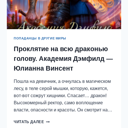
ПОПАДАНЦЫ В ДРУГИЕ МИРЫ
Проклятие на всю драконью
голову. Академия Дэмфилд —
Юлианна Винсент
Пошла на девичник, а очнулась в магическом
лесу, в теле серой мышки, которую, кажется,
вот-вот сожрут хищники. Спасает… дракон!
Высокомерный ректор, само воплощение
власти, опасности и красоты. Он смотрит на…
ПРОКЛЯТИЕ
ЧИТАТЬ ДАЛЕЕ
НА