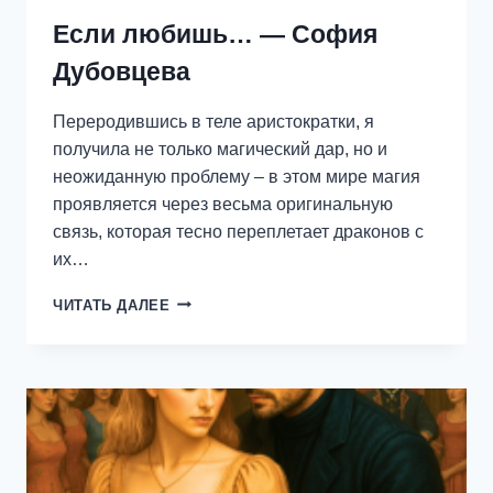
Если любишь… — София
Дубовцева
Переродившись в теле аристократки, я
получила не только магический дар, но и
неожиданную проблему – в этом мире магия
проявляется через весьма оригинальную
связь, которая тесно переплетает драконов с
их…
ЕСЛИ
ЧИТАТЬ ДАЛЕЕ
ЛЮБИШЬ…
—
СОФИЯ
ДУБОВЦЕВА