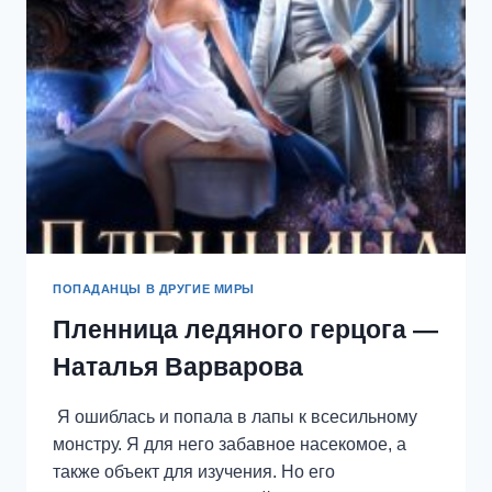
ЛЮДМИЛА
ВОВЧЕНКО
ПОПАДАНЦЫ В ДРУГИЕ МИРЫ
Пленница ледяного герцога —
Наталья Варварова
Я ошиблась и попала в лапы к всесильному
монстру. Я для него забавное насекомое, а
также объект для изучения. Но его