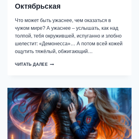
Октябрьская
Что может быть ужаснее, чем оказаться в
чужом мире? А ужаснее – услышать, как над
толпой, тебя окружившей, испуганно и злобно
шелестит: «Демонесса»… А потом всей кожей
ощутить тяжёлый, обжигающий…
ТЕМНЫЕ
ЧИТАТЬ ДАЛЕЕ
МАГИ
ВСЕГДА
НЕДОВЕРЧИВЫ
—
ОКСАНА
ОКТЯБРЬСКАЯ