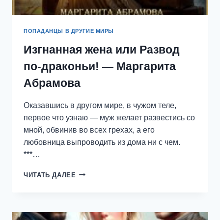
ПОПАДАНЦЫ В ДРУГИЕ МИРЫ
Изгнанная жена или Развод
по-драконьи! — Маргарита
Абрамова
Оказавшись в другом мире, в чужом теле,
первое что узнаю — муж желает развестись со
мной, обвинив во всех грехах, а его
любовница выпроводить из дома ни с чем.
***…
ИЗГНАННАЯ
ЧИТАТЬ ДАЛЕЕ
ЖЕНА
ИЛИ
РАЗВОД
ПО-