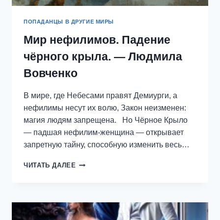
ПОПАДАНЦЫ В ДРУГИЕ МИРЫ
Мир нефилимов. Падение
чёрного крыла. — Людмила
Вовченко
В мире, где Небесами правят Демиурги, а
нефилимы несут их волю, Закон неизменен:
магия людям запрещена. Но Чёрное Крыло
— падшая нефилим-женщина — открывает
запретную тайну, способную изменить весь…
МИР
ЧИТАТЬ ДАЛЕЕ
НЕФИЛИМОВ.
ПАДЕНИЕ
ЧЁРНОГО
КРЫЛА.
—