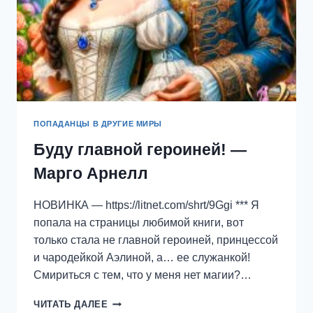
ПОПАДАНЦЫ В ДРУГИЕ МИРЫ
Буду главной героиней! —
Марго Арнелл
НОВИНКА — https://litnet.com/shrt/9Ggi *** Я
попала на страницы любимой книги, вот
только стала не главной героиней, принцессой
и чародейкой Аэлиной, а… ее служанкой!
Смириться с тем, что у меня нет магии?…
БУДУ
ЧИТАТЬ ДАЛЕЕ