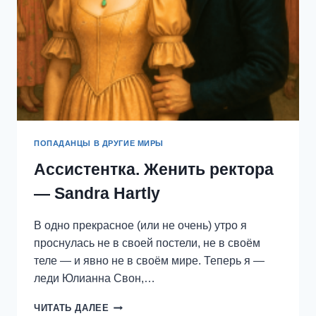
ПОПАДАНЦЫ В ДРУГИЕ МИРЫ
Ассистентка. Женить ректора
— Sandra Hartly
В одно прекрасное (или не очень) утро я
проснулась не в своей постели, не в своём
теле — и явно не в своём мире. Теперь я —
леди Юлианна Свон,…
АССИСТЕНТКА.
ЧИТАТЬ ДАЛЕЕ