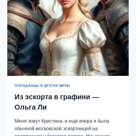
ДРАКОНЬИ!
—
МАРГАРИТА
АБРАМОВА
ПОПАДАНЦЫ В ДРУГИЕ МИРЫ
Из эскорта в графини —
Ольга Ли
Меня зовут Кристина, и ещё вчера я была
обычной московской эскортницей на