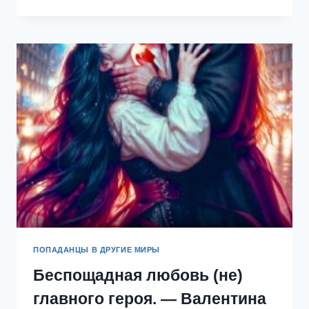
ГЛАВНОЙ
ГЕРОИНЕЙ!
—
МАРГО
АРНЕЛЛ
ПОПАДАНЦЫ В ДРУГИЕ МИРЫ
Беспощадная любовь (не)
главного героя. — Валентина