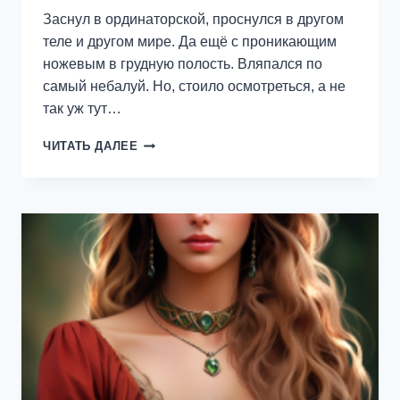
Заснул в ординаторской, проснулся в другом
теле и другом мире. Да ещё с проникающим
ножевым в грудную полость. Вляпался по
самый небалуй. Но, стоило осмотреться, а не
так уж тут…
НЕПРАВИЛЬНЫЙ
ЧИТАТЬ ДАЛЕЕ
ЛЕКАРЬ.
ТОМ
2
—
СЕРГЕЙ
ИЗМАЙЛОВ