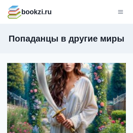
Перейти
bookzi.ru
к
содержимому
Попаданцы в другие миры