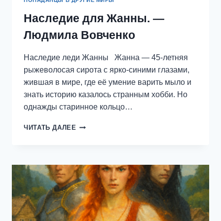
Наследие для Жанны. —
Людмила Вовченко
Наследие леди Жанны Жанна — 45-летняя
рыжеволосая сирота с ярко-синими глазами,
жившая в мире, где её умение варить мыло и
знать историю казалось странным хобби. Но
однажды старинное кольцо…
НАСЛЕДИЕ
ЧИТАТЬ ДАЛЕЕ
ДЛЯ
ЖАННЫ.
—
ЛЮДМИЛА
ВОВЧЕНКО