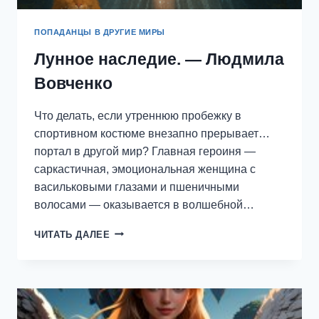
ПОПАДАНЦЫ В ДРУГИЕ МИРЫ
Лунное наследие. — Людмила
Вовченко
Что делать, если утреннюю пробежку в
спортивном костюме внезапно прерывает…
портал в другой мир? Главная героиня —
саркастичная, эмоциональная женщина с
васильковыми глазами и пшеничными
волосами — оказывается в волшебной…
ЛУННОЕ
ЧИТАТЬ ДАЛЕЕ
НАСЛЕДИЕ.
—
ЛЮДМИЛА
ВОВЧЕНКО