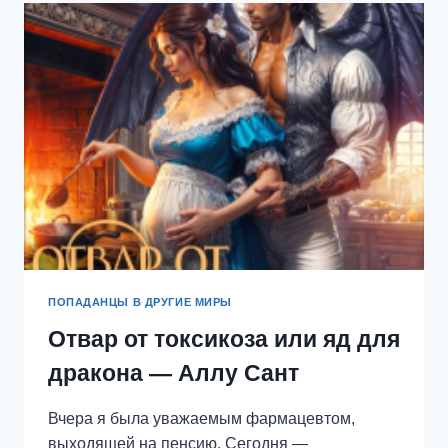
ПУРПУРНОЙ
КРЕПОСТИ
—
ЛИНА
КАЛИНА
ПОПАДАНЦЫ В ДРУГИЕ МИРЫ
Отвар от токсикоза или яд для
дракона — Аллу Сант
Вчера я была уважаемым фармацевтом,
выходящей на пенсию. Сегодня —