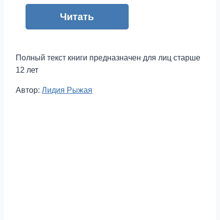
Читать
Полный текст книги предназначен для лиц старше
12 лет
Метки
Автор:
Лидия Рыжая
записи: