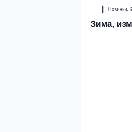
Новинки, 
Зима, из