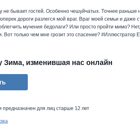
 не бывает гостей. Особенно чешуйчатых. Точнее раньше н
оперек дороги разлегся мой враг. Враг моей семьи и даже с
 облегчить мучения бедолаги? Или просто пройти мимо? Нет, 
ти. Вот только чем мне грозит это спасение? #Иллюстратор
у Зима, изменившая нас онлайн
ть
и предназначен для лиц старше 12 лет
ова