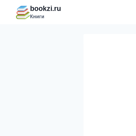
Перейти
bookzi.ru
к
Книги
содержимому