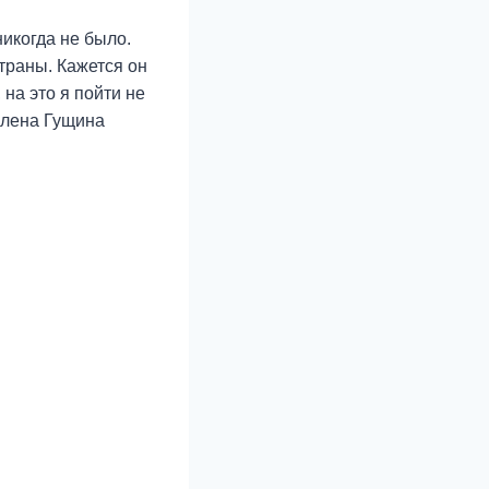
икогда не было.
траны. Кажется он
на это я пойти не
 Елена Гущина