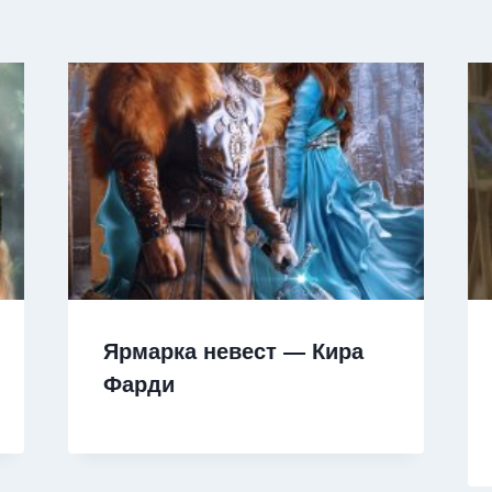
Ярмарка невест — Кира
Фарди