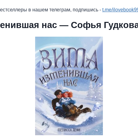
бестселлеры в нашем телеграм, подпишись -
t.me/ilovebook9
менившая нас — Софья Гудков