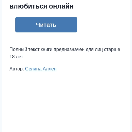
влюбиться онлайн
Читать
Полный текст книги предназначен для лиц старше
18 лет
Метки
Автор:
Селина Аллен
записи: