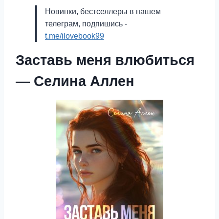
Новинки, бестселлеры в нашем
телеграм, подпишись -
t.me/ilovebook99
Заставь меня влюбиться
— Селина Аллен