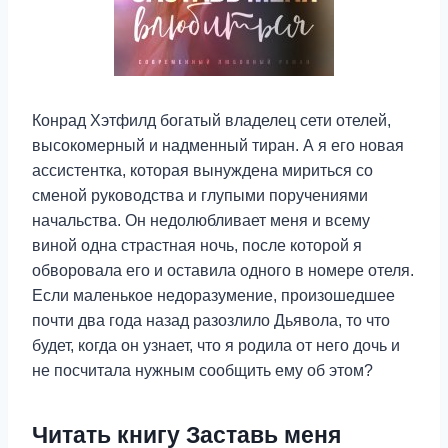
Конрад Хэтфилд богатый владелец сети отелей,
высокомерный и надменный тиран. А я его новая
ассистентка, которая вынуждена мириться со
сменой руководства и глупыми поручениями
начальства. Он недолюбливает меня и всему
виной одна страстная ночь, после которой я
обворовала его и оставила одного в номере отеля.
Если маленькое недоразумение, произошедшее
почти два года назад разозлило Дьявола, то что
будет, когда он узнает, что я родила от него дочь и
не посчитала нужным сообщить ему об этом?
Читать книгу Заставь меня