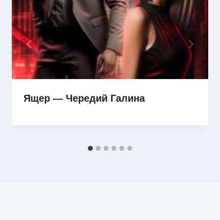
Ящер — Чередий Галина