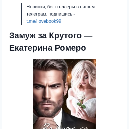
Новинки, бестселлеры в нашем
телеграм, подпишись -
t.me/ilovebook99
Замуж за Крутого —
Екатерина Ромеро