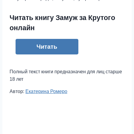
Читать книгу Замуж за Крутого
онлайн
Читать
Полный текст книги предназначен для лиц старше
18 лет
Метки
Автор:
Екатерина Ромеро
записи: