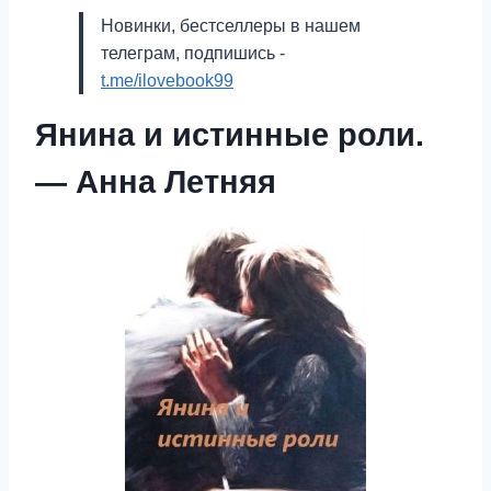
Новинки, бестселлеры в нашем
телеграм, подпишись -
t.me/ilovebook99
Янина и истинные роли.
— Анна Летняя