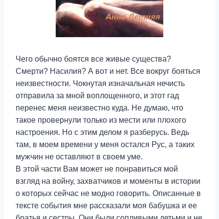
Чего обычно боятся все живые существа?
Смерти? Насилия? А вот и нет. Все вокруг бояться
неизвестности. Чокнутая изначальная нечисть
отправила за мной воплощенного, и этот гад
перенес меня неизвестно куда. Не думаю, что
такое провернули только из мести или плохого
настроения. Но с этим делом я разберусь. Ведь
там, в моем времени у меня остался Рус, а таких
мужчин не оставляют в своем уме.
В этой части Вам может не понравиться мой
взгляд на войну, захватчиков и моменты в истории
о которых сейчас не модно говорить. Описанные в
тексте события мне рассказали моя бабушка и ее
братья и сестры. Они были сопливыми детьми и не