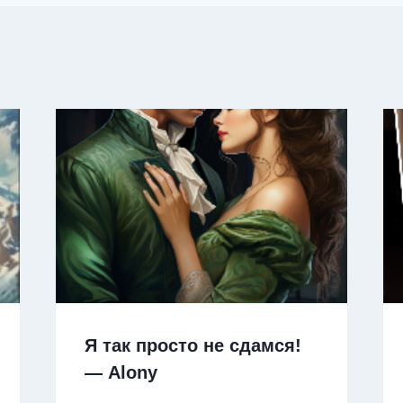
Я так просто не сдамся!
— Alony