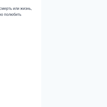
смерть или жизнь,
жно полюбить