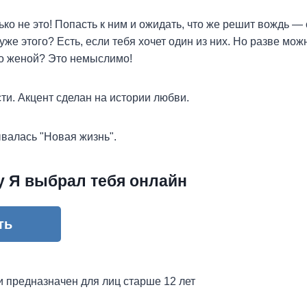
ько не это! Попасть к ним и ожидать, что же решит вождь — 
хуже этого? Есть, если тебя хочет один из них. Но разве мо
го женой? Это немыслимо!
сти. Акцент сделан на истории любви.
валась "Новая жизнь".
у Я выбрал тебя онлайн
ть
и предназначен для лиц старше 12 лет