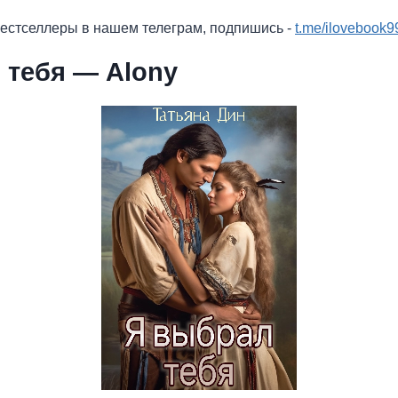
бестселлеры в нашем телеграм, подпишись -
t.me/ilovebook9
 тебя — Alony