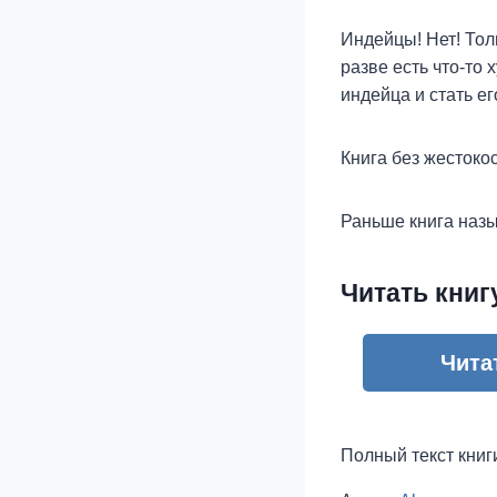
Индейцы! Нет! Тол
разве есть что-то 
индейца и стать е
Книга без жестоко
Раньше книга назы
Читать книг
Чита
Полный текст книг