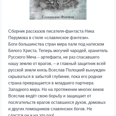
Сборник рассказов писателя-фантаста Ника
Перумова в стиле «славянское фэнтези».
Боги большинства стран мира пали под натиском
Белого Христа. Теперь могучий чародей, хранитель
Русского Меча – артефакта, не раз спасавшего
нашу землю от врагов, – и главный защитник всей
русской земли князь Всеслав Полоцкий вынужден
скрываться в забытой глубинке, пока его родная
страна превращается в младшего партнера
Западного мира. Но на протяжении многих веков
Всеслав ведёт свою борьбу и защищает от
посягательств врагов оставшихся духов, домовых
и других помощников славянских богов. Не
сдастся он и на это раз!