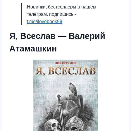
Новинки, бестселлеры в нашем
телеграм, подпишись -
t.me/ilovebook99
Я, Всеслав — Валерий
Атамашкин