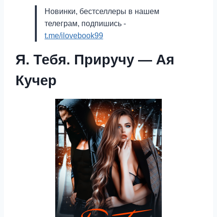
Новинки, бестселлеры в нашем
телеграм, подпишись -
t.me/ilovebook99
Я. Тебя. Приручу — Ая
Кучер