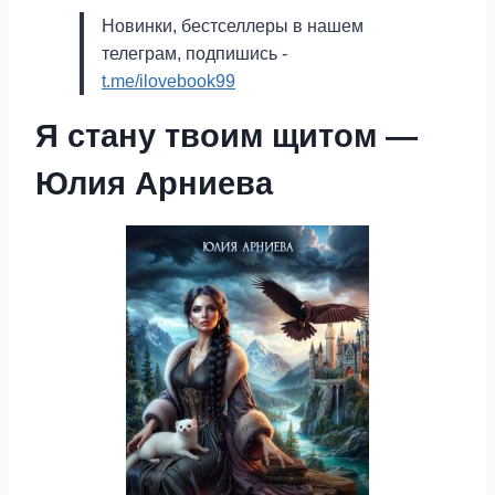
Новинки, бестселлеры в нашем
телеграм, подпишись -
t.me/ilovebook99
Я стану твоим щитом —
Юлия Арниева