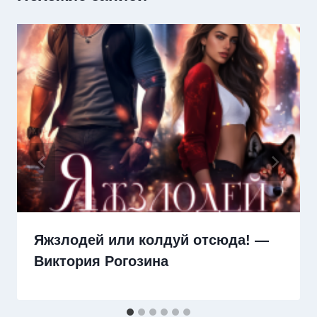
Яжзлодей или колдуй отсюда! —
Виктория Рогозина