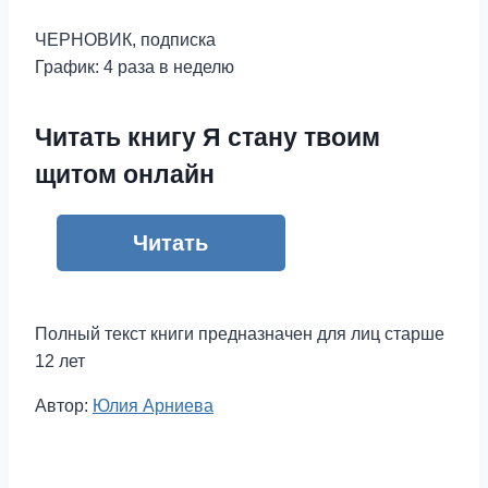
ЧЕРНОВИК, подписка
График: 4 раза в неделю
Читать книгу Я стану твоим
щитом онлайн
Читать
Полный текст книги предназначен для лиц старше
12 лет
Метки
Автор:
Юлия Арниева
записи: