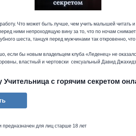
работу. Что может быть лучше, чем учить малышей читать и
 перед ними непроходящую вину за то, что по ночам снимает
лубного шеста, танцуя перед мужчинами так откровенно, что
о, если бы новым владельцем клуба «Леденец» не оказалс
оровны, властный и чертовски сексуальный Давид Джахидз
у Учительница с горячим секретом онл
ть
и предназначен для лиц старше 18 лет