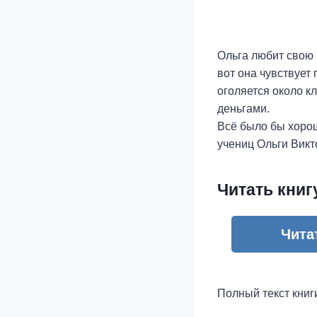
Ольга любит свою 
вот она чувствует
оголяется около к
деньгами.
Всё было бы хорош
учениц Ольги Викт
Читать книг
Чита
Полный текст книг