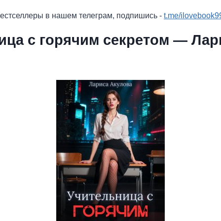
бестселлеры в нашем телеграм, подпишись -
t.me/ilovebook9
ица с горячим секретом — Лар