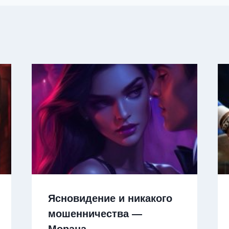
Ясновидение и никакого
мошенничества —
Морана