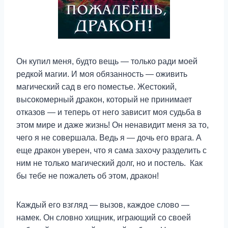
Он купил меня, будто вещь — только ради моей
редкой магии. И моя обязанность — оживить
магический сад в его поместье. Жестокий,
высокомерный дракон, который не принимает
отказов — и теперь от него зависит моя судьба в
этом мире и даже жизнь! Он ненавидит меня за то,
чего я не совершала. Ведь я — дочь его врага. А
еще дракон уверен, что я сама захочу разделить с
ним не только магический долг, но и постель. Как
бы тебе не пожалеть об этом, дракон!
Каждый его взгляд — вызов, каждое слово —
намек. Он словно хищник, играющий со своей