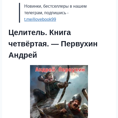
Новинки, бестселлеры в нашем
телеграм, подпишись -
t.me/ilovebook99
Целитель. Книга
четвёртая. — Первухин
Андрей