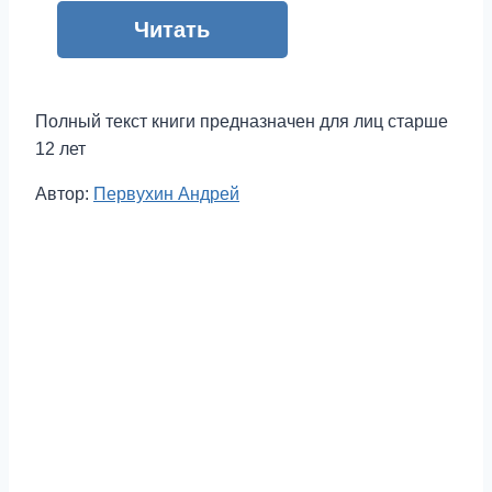
Читать
Полный текст книги предназначен для лиц старше
12 лет
Метки
Автор:
Первухин Андрей
записи: