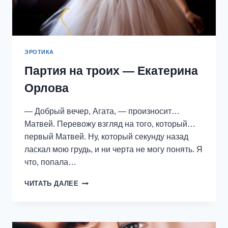
ЭРОТИКА
Партия на троих — Екатерина
Орлова
— Добрый вечер, Агата, — произносит…
Матвей. Перевожу взгляд на того, который…
первый Матвей. Ну, который секунду назад
ласкал мою грудь, и ни черта не могу понять. Я
что, попала…
ПАРТИЯ
ЧИТАТЬ ДАЛЕЕ
НА
ТРОИХ
—
ЕКАТЕРИНА