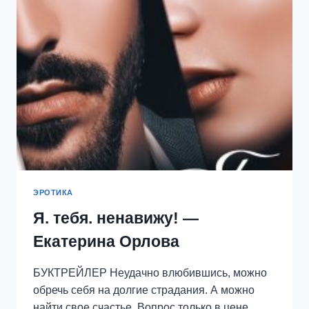
ЕКАТЕРИНА
ОРЛОВА
ЭРОТИКА
Я. тебя. ненавижу! —
Екатерина Орлова
БУКТРЕЙЛЕР Неудачно влюбившись, можно
обречь себя на долгие страдания. А можно
найти свое счастье. Вопрос только в цене