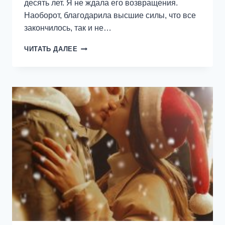
десять лет. Я не ждала его возвращения.
Наоборот, благодарила высшие силы, что все
закончилось, так и не…
Я.
ЧИТАТЬ ДАЛЕЕ
ПРИДУ.
ЗА
ТОБОЙ
—
ЕКАТЕРИНА
ОРЛОВА