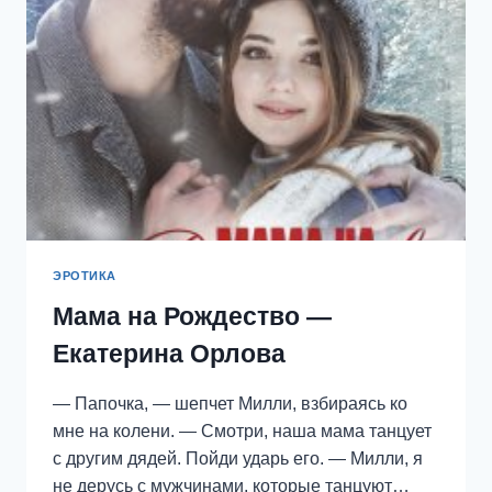
ЭРОТИКА
Мама на Рождество —
Екатерина Орлова
— Папочка, — шепчет Милли, взбираясь ко
мне на колени. — Смотри, наша мама танцует
с другим дядей. Пойди ударь его. — Милли, я
не дерусь с мужчинами, которые танцуют…