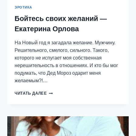
ЭРОТИКА
Бойтесь своих желаний —
Екатерина Орлова
На Новый год я загадала желание. Мужчину.
Решительного, смелого, сильного. Такого,
которого не испугает моя собственная
нерешительность в отношениях. И кто бы мог
подумать, что Дед Мороз одарит меня
желаемым?!…
БОЙТЕСЬ
ЧИТАТЬ ДАЛЕЕ
СВОИХ
ЖЕЛАНИЙ
—
ЕКАТЕРИНА
ОРЛОВА