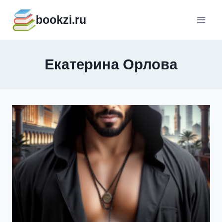
Перейти
bookzi.ru
к
содержимому
Екатерина Орлова