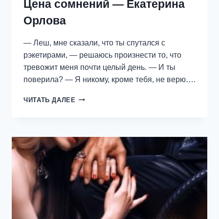
Цена сомнений — Екатерина
Орлова
— Леш, мне сказали, что ты спутался с
рэкетирами, — решаюсь произнести то, что
тревожит меня почти целый день. — И ты
поверила? — Я никому, кроме тебя, не верю….
ЦЕНА
ЧИТАТЬ ДАЛЕЕ
СОМНЕНИЙ
—
ЕКАТЕРИНА
ОРЛОВА