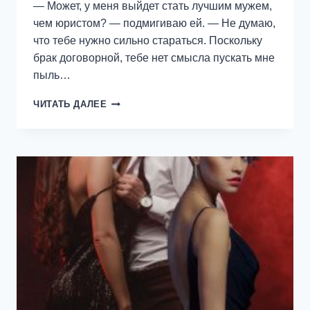
— Может, у меня выйдет стать лучшим мужем,
чем юристом? — подмигиваю ей. — Не думаю,
что тебе нужно сильно стараться. Поскольку
брак договорной, тебе нет смысла пускать мне
пыль…
УСПЕЙ
ЧИТАТЬ ДАЛЕЕ
ВЛЮБИТЬСЯ
—
ЕКАТЕРИНА
ОРЛОВА