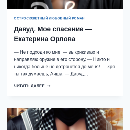
ОСТРОСЮЖЕТНЫЙ ЛЮБОВНЫЙ РОМАН
Давуд. Мое спасение —
Екатерина Орлова
— Не подходи ко мне! — выкрикиваю и
направляю оружие в его сторону. — Никто и
никогда больше не дотронется до меня! — Зря
ты так думаешь, Аиша. — Давуд…
ДАВУД.
ЧИТАТЬ ДАЛЕЕ
МОЕ
СПАСЕНИЕ
—
ЕКАТЕРИНА
ОРЛОВА