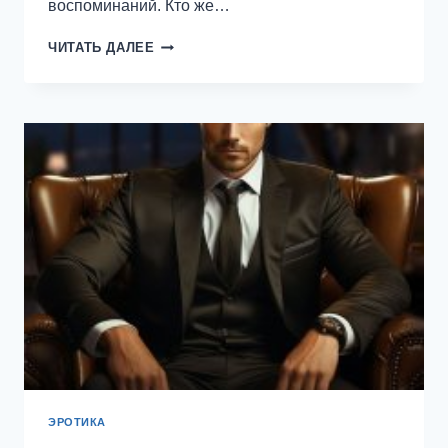
воспоминаний. Кто же…
КОНФЛИКТ
ЧИТАТЬ ДАЛЕЕ
ИНТЕРЕСОВ
—
ЕКАТЕРИНА
ОРЛОВА
ЭРОТИКА