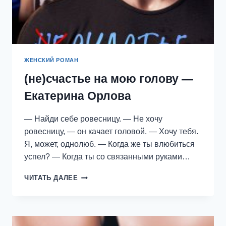
ЖЕНСКИЙ РОМАН
(не)счастье на мою голову —
Екатерина Орлова
— Найди себе ровесницу. — Не хочу
ровесницу, — он качает головой. — Хочу тебя.
Я, может, однолюб. — Когда же ты влюбиться
успел? — Когда ты со связанными руками…
(НЕ)СЧАСТЬЕ
ЧИТАТЬ ДАЛЕЕ
НА
МОЮ
ГОЛОВУ
—