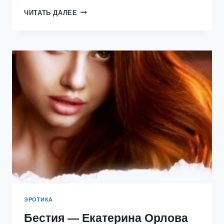
ПЛЕННИЦА
ЧИТАТЬ ДАЛЕЕ
БОССА
МАФИИ
—
ЕКАТЕРИНА
ОРЛОВА
ЭРОТИКА
Бестия — Екатерина Орлова