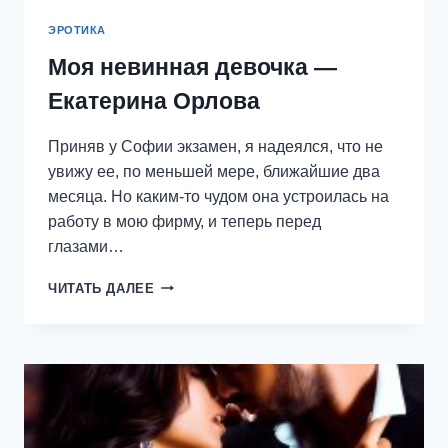
ЭРОТИКА
Моя невинная девочка —
Екатерина Орлова
Приняв у Софии экзамен, я надеялся, что не
увижу ее, по меньшей мере, ближайшие два
месяца. Но каким-то чудом она устроилась на
работу в мою фирму, и теперь перед
глазами…
МОЯ
ЧИТАТЬ ДАЛЕЕ
НЕВИННАЯ
ДЕВОЧКА
—
ЕКАТЕРИНА
ОРЛОВА