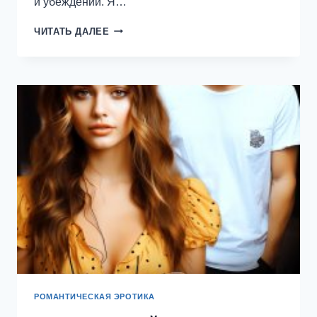
и убеждений. Я…
НИСА.
ЧИТАТЬ ДАЛЕЕ
(НЕ)ЖЕЛАННАЯ
ЖЕНА
—
ЕКАТЕРИНА
ОРЛОВА
РОМАНТИЧЕСКАЯ ЭРОТИКА