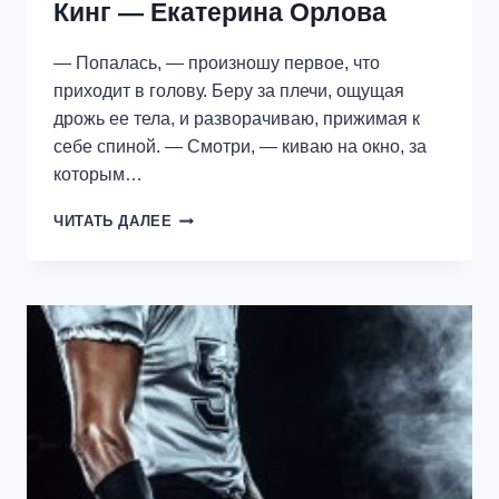
Кинг — Екатерина Орлова
— Попалась, — произношу первое, что
приходит в голову. Беру за плечи, ощущая
дрожь ее тела, и разворачиваю, прижимая к
себе спиной. — Смотри, — киваю на окно, за
которым…
КИНГ
ЧИТАТЬ ДАЛЕЕ
—
ЕКАТЕРИНА
ОРЛОВА