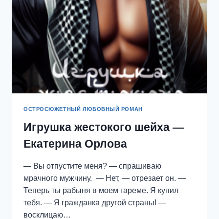
ОСТРОСЮЖЕТНЫЙ ЛЮБОВНЫЙ РОМАН
Игрушка жестокого шейха —
Екатерина Орлова
— Вы отпустите меня? — спрашиваю
мрачного мужчину. — Нет, — отрезает он. —
Теперь ты рабыня в моем гареме. Я купил
тебя. — Я гражданка другой страны! —
восклицаю…