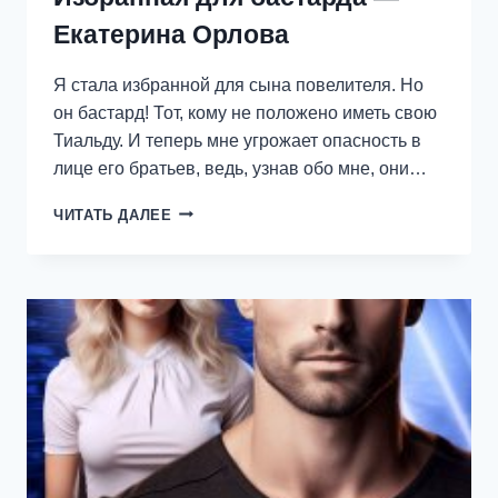
Екатерина Орлова
Я стала избранной для сына повелителя. Но
он бастард! Тот, кому не положено иметь свою
Тиальду. И теперь мне угрожает опасность в
лице его братьев, ведь, узнав обо мне, они…
ИЗБРАННАЯ
ЧИТАТЬ ДАЛЕЕ
ДЛЯ
БАСТАРДА
—
ЕКАТЕРИНА
ОРЛОВА