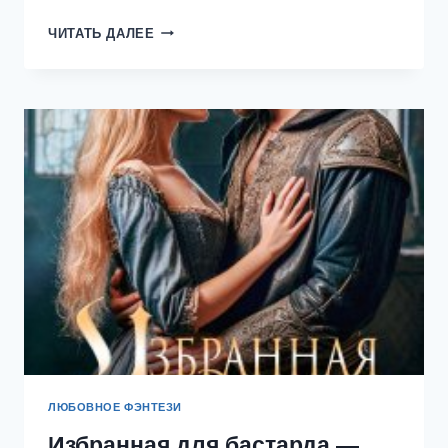
ИГРУШКА
ЧИТАТЬ ДАЛЕЕ
ЖЕСТОКОГО
ШЕЙХА
—
ЕКАТЕРИНА
ОРЛОВА
ЛЮБОВНОЕ ФЭНТЕЗИ
Избранная для бастарда —