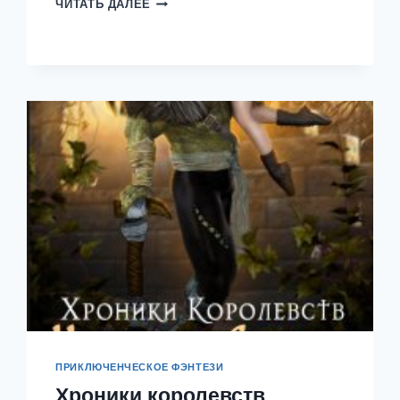
ТРИ
ЧИТАТЬ ДАЛЕЕ
СЕСТРЫ.ТАИС
—
ДИНА
СДОББЕРГ
ПРИКЛЮЧЕНЧЕСКОЕ ФЭНТЕЗИ
Хроники королевств.