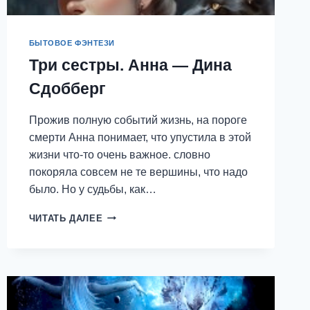
БЫТОВОЕ ФЭНТЕЗИ
Три сестры. Анна — Дина
Сдобберг
Прожив полную событий жизнь, на пороге
смерти Анна понимает, что упустила в этой
жизни что-то очень важное. словно
покоряла совсем не те вершины, что надо
было. Но у судьбы, как…
ТРИ
ЧИТАТЬ ДАЛЕЕ
СЕСТРЫ.
АННА
—
ДИНА
СДОББЕРГ