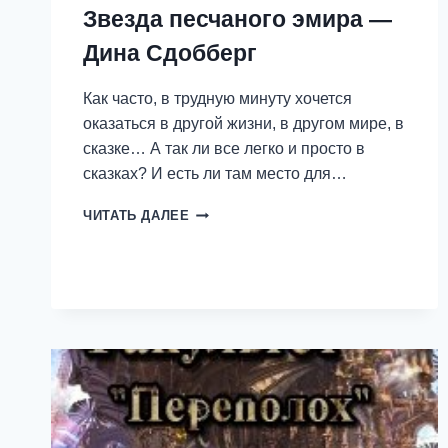
Звезда песчаного эмира —
Дина Сдобберг
Как часто, в трудную минуту хочется
оказаться в другой жизни, в другом мире, в
сказке… А так ли все легко и просто в
сказках? И есть ли там место для…
ЗВЕЗДА
ЧИТАТЬ ДАЛЕЕ
ПЕСЧАНОГО
ЭМИРА
—
ДИНА
СДОББЕРГ