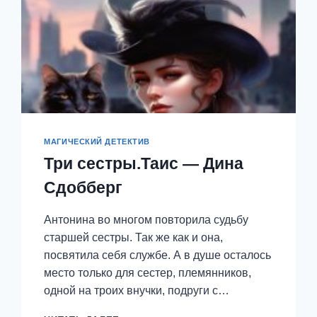
МАГИЧЕСКИЙ ДЕТЕКТИВ
Три сестры.Таис — Дина
Сдобберг
Антонина во многом повторила судьбу
старшей сестры. Так же как и она,
посвятила себя службе. А в душе осталось
место только для сестер, племянников,
одной на троих внучки, подруги с…