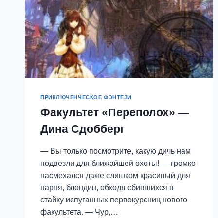
ПРИКЛЮЧЕНЧЕСКОЕ ФЭНТЕЗИ
Факультет «Переполох» —
Дина Сдобберг
— Вы только посмотрите, какую дичь нам
подвезли для ближайшей охоты! — громко
насмехался даже слишком красивый для
парня, блондин, обходя сбившихся в
стайку испуганных первокурсниц нового
факультета. — Чур,…