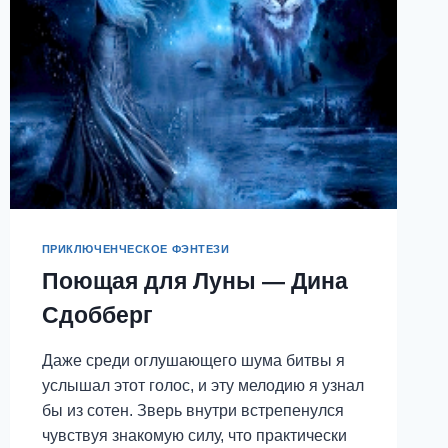
ПРИКЛЮЧЕНЧЕСКОЕ ФЭНТЕЗИ
Поющая для Луны — Дина
Сдобберг
Даже среди оглушающего шума битвы я
услышал этот голос, и эту мелодию я узнал
бы из сотен. Зверь внутри встрепенулся
чувствуя знакомую силу, что практически