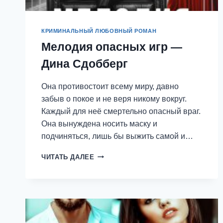
КРИМИНАЛЬНЫЙ ЛЮБОВНЫЙ РОМАН
Мелодия опасных игр —
Дина Сдобберг
Она противостоит всему миру, давно
забыв о покое и не веря никому вокруг.
Каждый для неё смертельно опасный враг.
Она вынуждена носить маску и
подчиняться, лишь бы выжить самой и…
МЕЛОДИЯ
ЧИТАТЬ ДАЛЕЕ
ОПАСНЫХ
ИГР
—
ДИНА
СДОББЕРГ