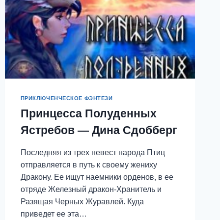
ПРИКЛЮЧЕНЧЕСКОЕ ФЭНТЕЗИ
Принцесса Полуденных
Ястребов — Дина Сдобберг
Последняя из трех невест народа Птиц
отправляется в путь к своему жениху
Дракону. Ее ищут наемники орденов, в ее
отряде Железный дракон-Хранитель и
Разящая Черных Журавлей. Куда
приведет ее эта…