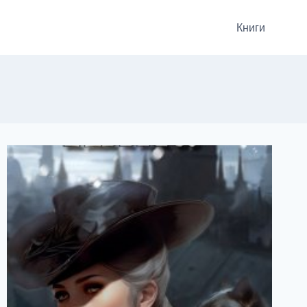
Книги