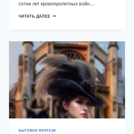
сотни лет кровопролитных войн…
ШАМАНКА
ЧИТАТЬ ДАЛЕЕ
СУМЕРЕЧНЫХ
СОВ
—
ДИНА
СДОББЕРГ
БЫТОВОЕ ФЭНТЕЗИ