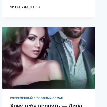
ПРИНЦЕССА
ЧИТАТЬ ДАЛЕЕ
ПОЛУДЕННЫХ
ЯСТРЕБОВ
—
ДИНА
СДОББЕРГ
СОВРЕМЕННЫЙ ЛЮБОВНЫЙ РОМАН
Хочу тебя вернуть — Дина