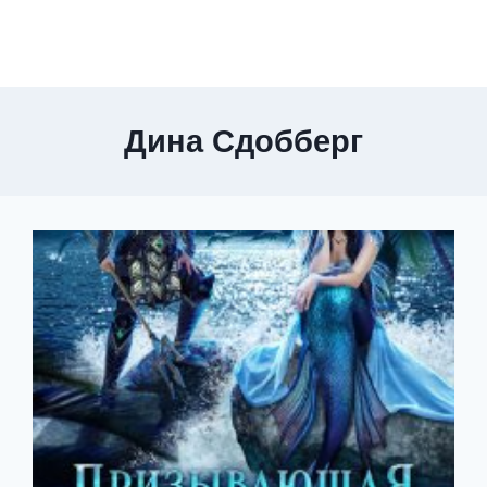
Дина Сдобберг