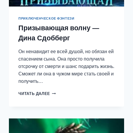
ПРИКЛЮЧЕНЧЕСКОЕ ФЭНТЕЗИ
Призывающая волну —
Дина Сдобберг
Он ненавидит ее всей душой, но обязан ей
спасением сына. Она просто получила
отсрочку от смерти и шанс подарить жизнь.
Сможет ли она в чужом мире стать своей и
получить…
ПРИЗЫВАЮЩАЯ
ЧИТАТЬ ДАЛЕЕ
ВОЛНУ
—
ДИНА
СДОББЕРГ