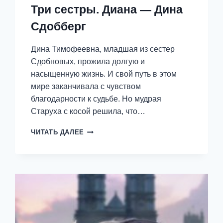
Три сестры. Диана — Дина
Сдобберг
Дина Тимофеевна, младшая из сестер
Сдобновых, прожила долгую и
насыщенную жизнь. И свой путь в этом
мире заканчивала с чувством
благодарности к судьбе. Но мудрая
Старуха с косой решила, что…
ТРИ
ЧИТАТЬ ДАЛЕЕ
СЕСТРЫ.
ДИАНА
—
ДИНА
СДОББЕРГ