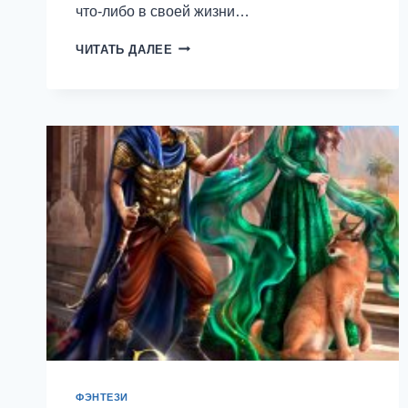
что-либо в своей жизни…
ДОРОГА
ЧИТАТЬ ДАЛЕЕ
К
ТВОЕМУ
СЕРДЦУ
—
ДИНА
СДОББЕРГ
ФЭНТЕЗИ