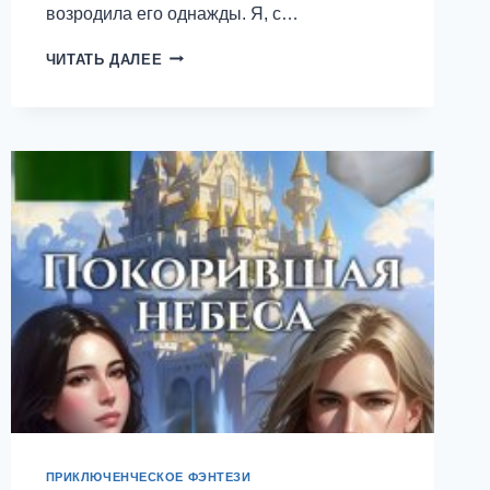
возродила его однажды. Я, с…
ПОЮЩАЯ
ЧИТАТЬ ДАЛЕЕ
ДЛЯ
ЛУНЫ
—
ДИНА
СДОББЕРГ
ПРИКЛЮЧЕНЧЕСКОЕ ФЭНТЕЗИ