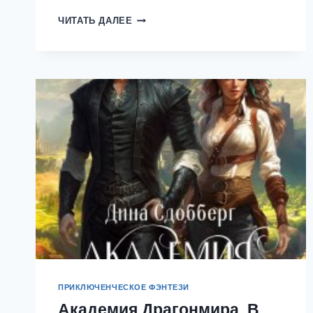
ФАКУЛЬТЕТ
ЧИТАТЬ ДАЛЕЕ
«ПЕРЕПОЛОХ»
—
ДИНА
СДОББЕРГ
ПРИКЛЮЧЕНЧЕСКОЕ ФЭНТЕЗИ
Академия Драгонмира. В