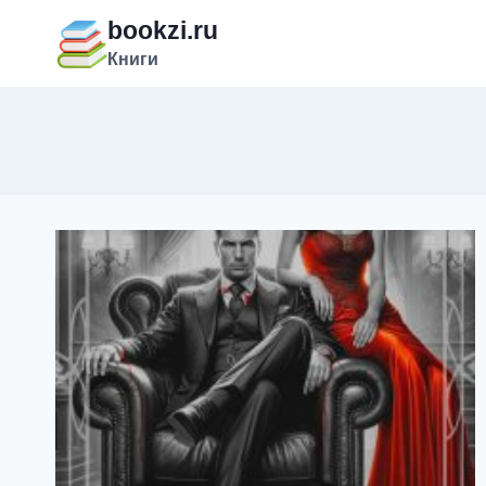
Перейти
bookzi.ru
к
Книги
содержимому