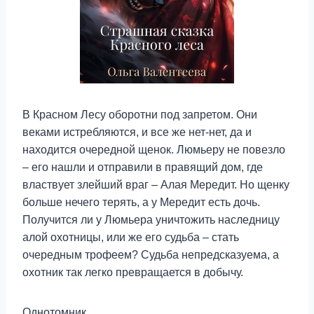
В Красном Лесу оборотни под запретом. Они
веками истребляются, и все же нет-нет, да и
находится очередной щенок. Люмьеру не повезло
– его нашли и отправили в правящий дом, где
властвует злейший враг – Алая Мередит. Но щенку
больше нечего терять, а у Мередит есть дочь.
Получится ли у Люмьера уничтожить наследницу
алой охотницы, или же его судьба – стать
очередным трофеем? Судьба непредсказуема, а
охотник так легко превращается в добычу.
Однотомник