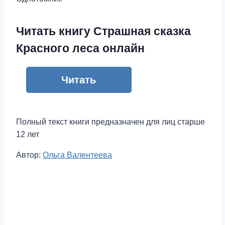
Читать книгу Страшная сказка
Красного леса онлайн
Читать
Полный текст книги предназначен для лиц старше
12 лет
Метки
Автор:
Ольга Валентеева
записи: