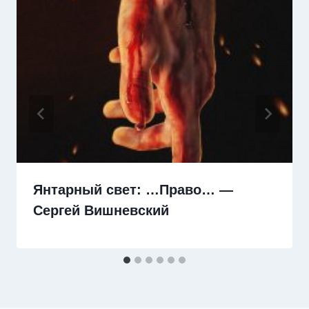
Янтарный свет: …Право… —
Сергей Вишневский