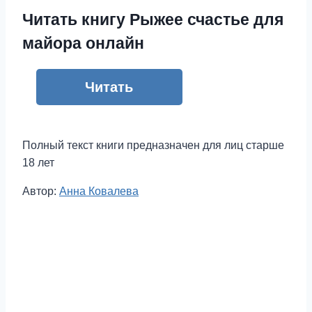
Читать книгу Рыжее счастье для
майора онлайн
Читать
Полный текст книги предназначен для лиц старше
18 лет
Метки
Автор:
Анна Ковалева
записи: