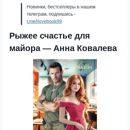
Новинки, бестселлеры в нашем
телеграм, подпишись -
t.me/ilovebook99
Рыжее счастье для
майора — Анна Ковалева