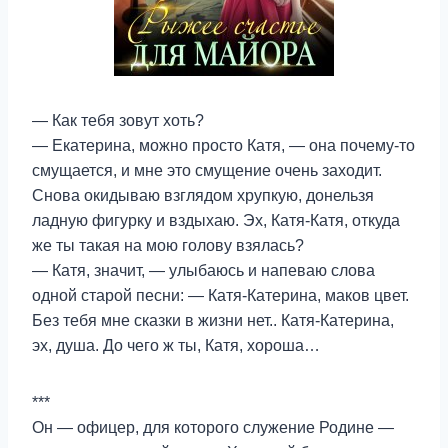
— Как тебя зовут хоть?
— Екатерина, можно просто Катя, — она почему-то
смущается, и мне это смущение очень заходит.
Снова окидываю взглядом хрупкую, донельзя
ладную фигурку и вздыхаю. Эх, Катя-Катя, откуда
же ты такая на мою голову взялась?
— Катя, значит, — улыбаюсь и напеваю слова
одной старой песни: — Катя-Катерина, маков цвет.
Без тебя мне сказки в жизни нет.. Катя-Катерина,
эх, душа. До чего ж ты, Катя, хороша…
***
Он — офицер, для которого служение Родине —