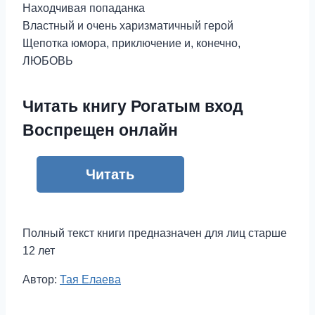
Находчивая попаданка
Властный и очень харизматичный герой
Щепотка юмора, приключение и, конечно,
ЛЮБОВЬ
Читать книгу Рогатым вход
Воспрещен онлайн
Читать
Полный текст книги предназначен для лиц старше
12 лет
Метки
Автор:
Тая Елаева
записи: