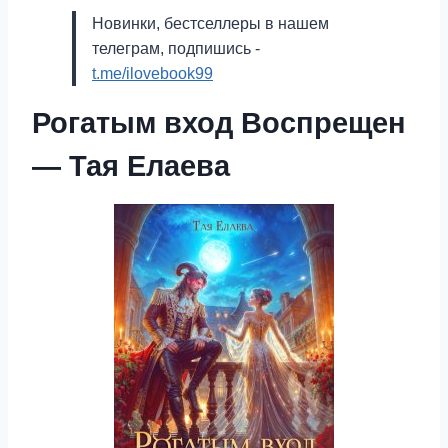
Новинки, бестселлеры в нашем
телеграм, подпишись -
t.me/ilovebook99
Рогатым вход Воспрещен
— Тая Елаева