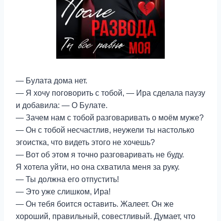
— Булата дома нет.
— Я хочу поговорить с тобой, — Ира сделала паузу
и добавила: — О Булате.
— Зачем нам с тобой разговаривать о моём муже?
— Он с тобой несчастлив, неужели ты настолько
эгоистка, что видеть этого не хочешь?
— Вот об этом я точно разговаривать не буду.
Я хотела уйти, но она схватила меня за руку.
— Ты должна его отпустить!
— Это уже слишком, Ира!
— Он тебя боится оставить. Жалеет. Он же
хороший, правильный, совестливый. Думает, что