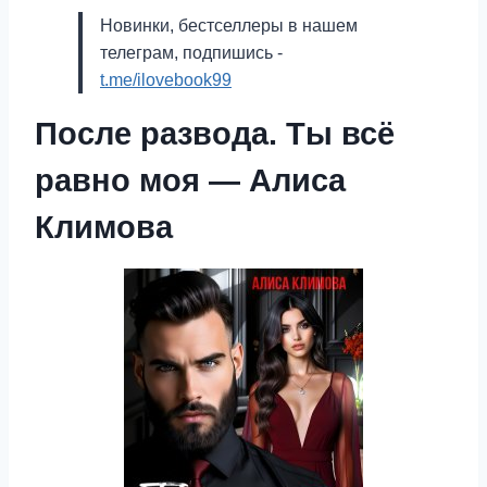
Новинки, бестселлеры в нашем
телеграм, подпишись -
t.me/ilovebook99
После развода. Ты всё
равно моя — Алиса
Климова