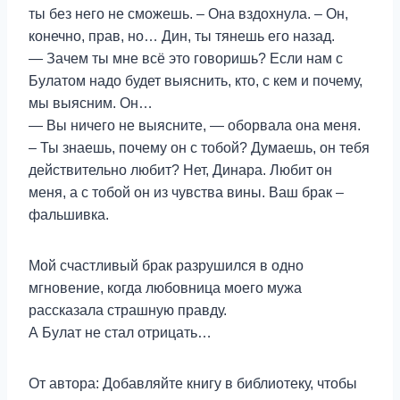
ты без него не сможешь. – Она вздохнула. – Он,
конечно, прав, но… Дин, ты тянешь его назад.
— Зачем ты мне всё это говоришь? Если нам с
Булатом надо будет выяснить, кто, с кем и почему,
мы выясним. Он…
— Вы ничего не выясните, — оборвала она меня.
– Ты знаешь, почему он с тобой? Думаешь, он тебя
действительно любит? Нет, Динара. Любит он
меня, а с тобой он из чувства вины. Ваш брак –
фальшивка.
Мой счастливый брак разрушился в одно
мгновение, когда любовница моего мужа
рассказала страшную правду.
А Булат не стал отрицать…
От автора: Добавляйте книгу в библиотеку, чтобы