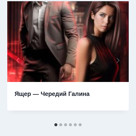
Ящер — Чередий Галина