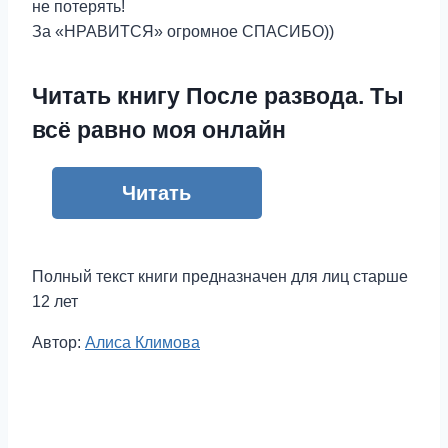
не потерять!
За «НРАВИТСЯ» огромное СПАСИБО))
Читать книгу После развода. Ты
всё равно моя онлайн
Читать
Полный текст книги предназначен для лиц старше
12 лет
Метки
Автор:
Алиса Климова
записи: