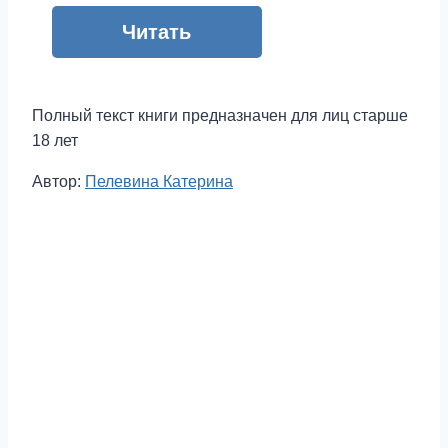
Читать
Полный текст книги предназначен для лиц старше
18 лет
Метки
Автор:
Пелевина Катерина
записи: