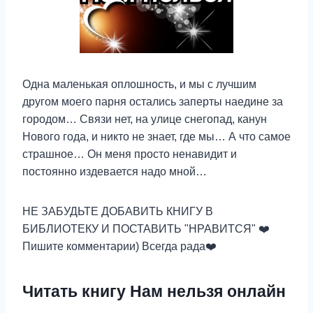
Одна маленькая оплошность, и мы с лучшим
другом моего парня остались заперты наедине за
городом… Связи нет, на улице снегопад, канун
Нового года, и никто не знает, где мы… А что самое
страшное… Он меня просто ненавидит и
постоянно издевается надо мной…
НЕ ЗАБУДЬТЕ ДОБАВИТЬ КНИГУ В
БИБЛИОТЕКУ И ПОСТАВИТЬ "НРАВИТСЯ" ❤️
Пишите комментарии) Всегда рада‍❤️‍
Читать книгу Нам нельзя онлайн