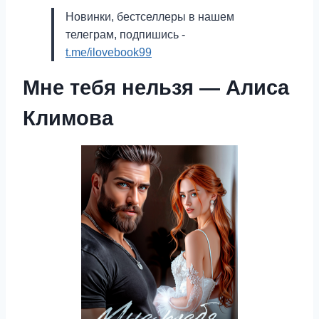
Новинки, бестселлеры в нашем
телеграм, подпишись -
t.me/ilovebook99
Мне тебя нельзя — Алиса
Климова