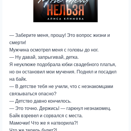
— Заберите меня, прошу! Это вопрос жизни и
смерти!
Мужчина осмотрел меня с головы до ног.
— Ну давай, запрыгивай, детка.
Я неуклюже подобрала юбки свадебного платья,
но он остановил мои мучения. Поднял и посадил
на байк.
— В детстве тебя не учили, что с незнакомцами
связываться опасно?
— Детство давно кончилось.
— Это точно. Держись! — гаркнул незнакомец.
Байк взревел и сорвался с места.
Мамочки! Что же я натворила?!
Что же теперь будет?!