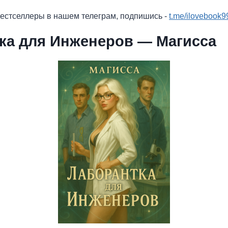
бестселлеры в нашем телеграм, подпишись -
t.me/ilovebook9
ка для Инженеров — Магисса