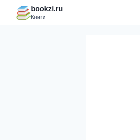
Перейти
bookzi.ru
к
Книги
содержимому