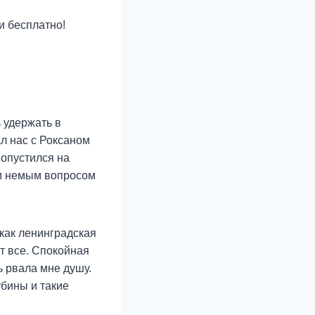
 бесплатно!
 удержать в
ал нас с Роксаном
 опустился на
 и немым вопросом
как ленинградская
ит все. Спокойная
 рвала мне душу.
бины и такие