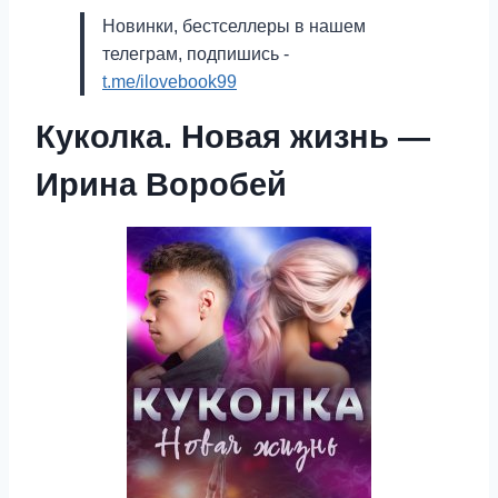
Новинки, бестселлеры в нашем
телеграм, подпишись -
t.me/ilovebook99
Куколка. Новая жизнь —
Ирина Воробей