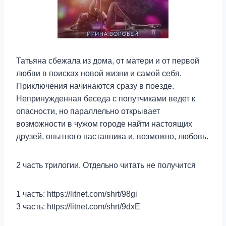
Татьяна сбежала из дома, от матери и от первой
любви в поисках новой жизни и самой себя.
Приключения начинаются сразу в поезде.
Непринужденная беседа с попутчиками ведет к
опасности, но параллельно открывает
возможности в чужом городе найти настоящих
друзей, опытного наставника и, возможно, любовь.
2 часть трилогии. Отдельно читать не получится
1 часть: https://litnet.com/shrt/98gi
3 часть: https://litnet.com/shrt/9dxE