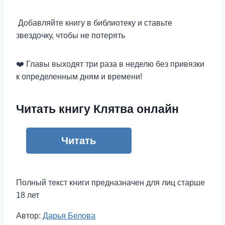
Добавляйте книгу в библиотеку и ставьте
звездочку, чтобы не потерять
‍❤️‍ Главы выходят три раза в неделю без привязки
к определенным дням и времени!
Читать книгу Клятва онлайн
Читать
Полный текст книги предназначен для лиц старше
18 лет
Метки
Автор:
Дарья Белова