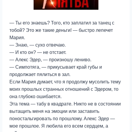
— Ты его знаешь? Того, кто заплатил за танец с
тобой? Это же такие деньги! — быстро лепечет
Мария.
— Знаю, — сухо отвечаю.
— И кто он? — не отстает.
— Алекс Эдер, — произношу лениво.
— Симпотяга, — прикусывает край губы и
продолжает пялиться в зал.
Если Мария думает, что я продолжу мусолить тему
моих прошлых странных отношений с Эдером, то
она глубоко ошибается.
Эта тема — табу в квадрате. Никто не в состоянии
вытащить меня на эмоции или заставить
поностальгировать по прошлому. Алекс Эдер —
мое прошлое. Я любила его всем сердцем, а