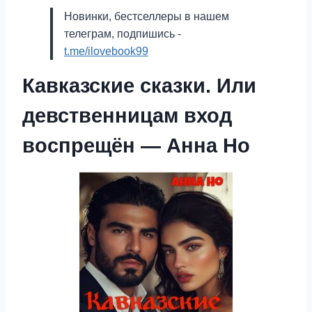
Новинки, бестселлеры в нашем
телеграм, подпишись -
t.me/ilovebook99
Кавказские сказки. Или
девственницам вход
воспрещён — Анна Но