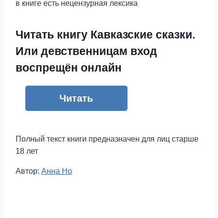
в книге есть нецензурная лексика
Читать книгу Кавказские сказки.
Или девственницам вход
воспрещён онлайн
Читать
Полный текст книги предназначен для лиц старше
18 лет
Метки
Автор:
Анна Но
записи: