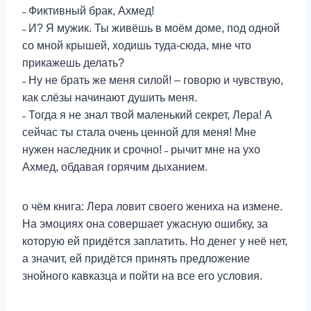
˗ Фиктивный брак, Ахмед!
˗ И? Я мужик. Ты живёшь в моём доме, под одной
со мной крышей, ходишь туда-сюда, мне что
прикажешь делать?
˗ Ну не брать же меня силой! – говорю и чувствую,
как слёзы начинают душить меня.
˗ Тогда я не знал твой маленький секрет, Лера! А
сейчас ты стала очень ценной для меня! Мне
нужен наследник и срочно! ˗ рычит мне на ухо
Ахмед, обдавая горячим дыханием.
о чём книга: Лера ловит своего жениха на измене.
На эмоциях она совершает ужасную ошибку, за
которую ей придётся заплатить. Но денег у неё нет,
а значит, ей придётся принять предложение
знойного кавказца и пойти на все его условия.