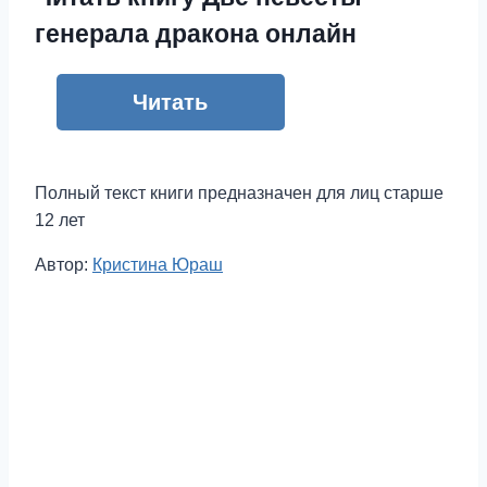
генерала дракона онлайн
Читать
Полный текст книги предназначен для лиц старше
12 лет
Метки
Автор:
Кристина Юраш
записи: