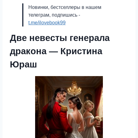
Новинки, бестселлеры в нашем
телеграм, подпишись -
t.me/ilovebook99
Две невесты генерала
дракона — Кристина
Юраш