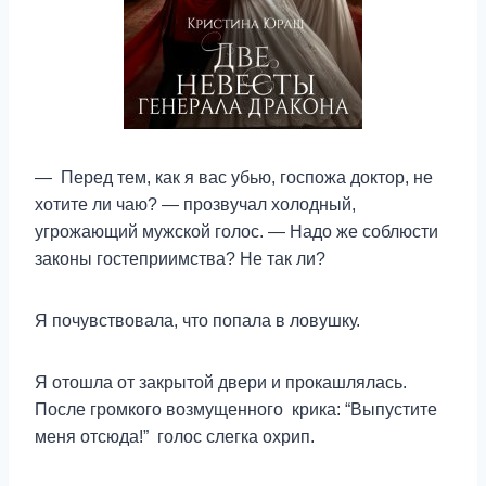
— Перед тем, как я вас убью, госпожа доктор, не
хотите ли чаю? — прозвучал холодный,
угрожающий мужской голос. — Надо же соблюсти
законы гостеприимства? Не так ли?
Я почувствовала, что попала в ловушку.
Я отошла от закрытой двери и прокашлялась.
После громкого возмущенного крика: “Выпустите
меня отсюда!” голос слегка охрип.