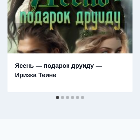
Ясень — подарок друиду —
Иризка Теине