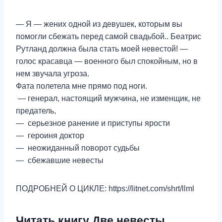
— Я — жених одной из девушек, которым вы
помогли сбежать перед самой свадьбой.. Беатрис
Рутланд должна была стать моей невестой! —
голос красавца — военного был спокойным, но в
нем звучала угроза.
Фата полетела мне прямо под ноги.
— генерал, настоящий мужчина, не изменщик, не
предатель,
— серьезное ранение и приступы ярости
— героиня доктор
— неожиданный поворот судьбы
— сбежавшие невесты
ПОДРОБНЕЙ О ЦИКЛЕ: https://litnet.com/shrt/llml
Читать книгу Две невесты