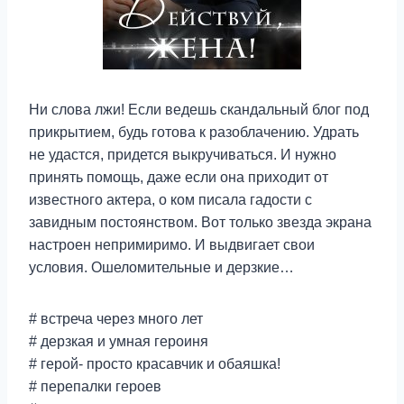
Ни слова лжи! Если ведешь скандальный блог под
прикрытием, будь готова к разоблачению. Удрать
не удастся, придется выкручиваться. И нужно
принять помощь, даже если она приходит от
известного актера, о ком писала гадости с
завидным постоянством. Вот только звезда экрана
настроен непримиримо. И выдвигает свои
условия. Ошеломительные и дерзкие…
# встреча через много лет
# дерзкая и умная героиня
# герой- просто красавчик и обаяшка!
# перепалки героев