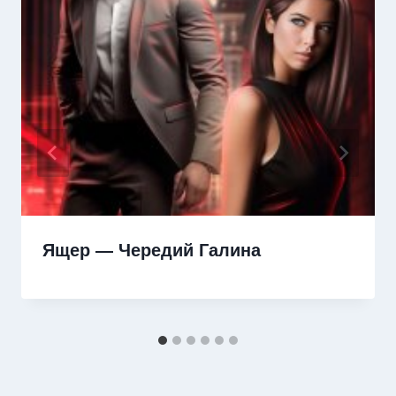
Ящер — Чередий Галина