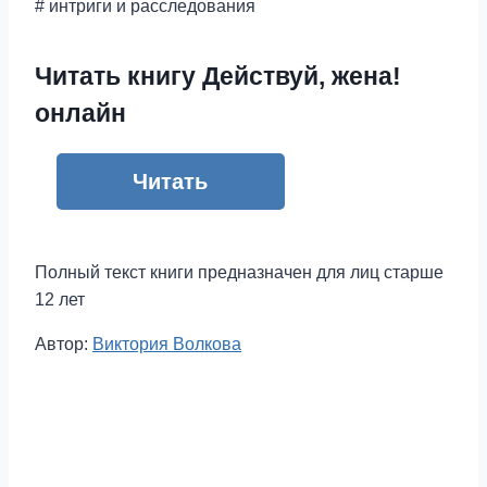
# интриги и расследования
Читать книгу Действуй, жена!
онлайн
Читать
Полный текст книги предназначен для лиц старше
12 лет
Метки
Автор:
Виктория Волкова
записи: