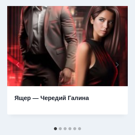
Ящер — Чередий Галина