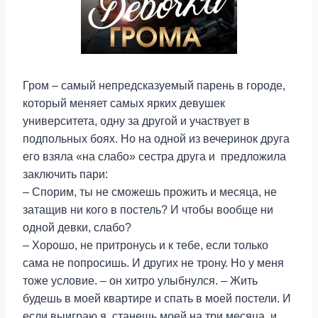
Гром – самый непредсказуемый парень в городе,
который меняет самых ярких девушек
университета, одну за другой и участвует в
подпольных боях. Но на одной из вечеринок друга
его взяла «на слабо» сестра друга и предложила
заключить пари:
– Спорим, ты не сможешь прожить и месяца, не
затащив ни кого в постель? И чтобы вообще ни
одной девки, слабо?
– Хорошо, не притронусь и к тебе, если только
сама не попросишь. И других не трону. Но у меня
тоже условие. – он хитро улыбнулся. – Жить
будешь в моей квартире и спать в моей постели. И
если выиграю я, станешь моей на три месяца, и