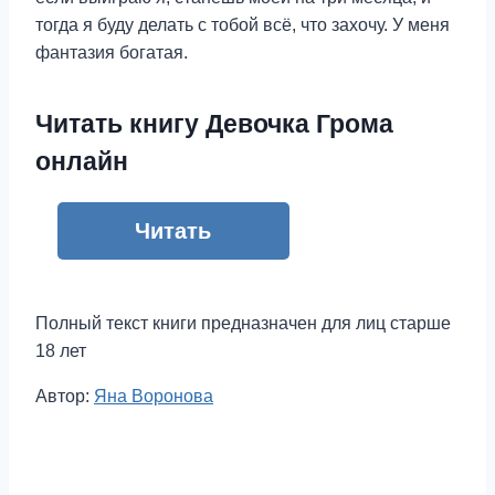
тогда я буду делать с тобой всё, что захочу. У меня
фантазия богатая.
Читать книгу Девочка Грома
онлайн
Читать
Полный текст книги предназначен для лиц старше
18 лет
Метки
Автор:
Яна Воронова
записи: