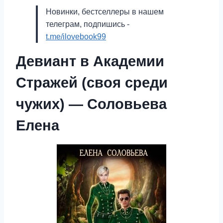
Новинки, бестселлеры в нашем
телеграм, подпишись -
t.me/ilovebook99
Девиант в Академии
Стражей (своя среди
чужих) — Соловьева
Елена