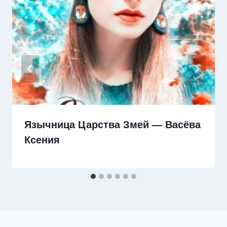
Язычница Царства Змей — Васёва
Ксения