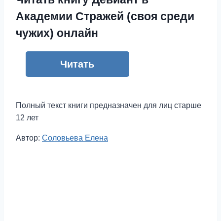
Академии Стражей (своя среди
чужих) онлайн
Читать
Полный текст книги предназначен для лиц старше
12 лет
Метки
Автор:
Соловьева Елена
записи: