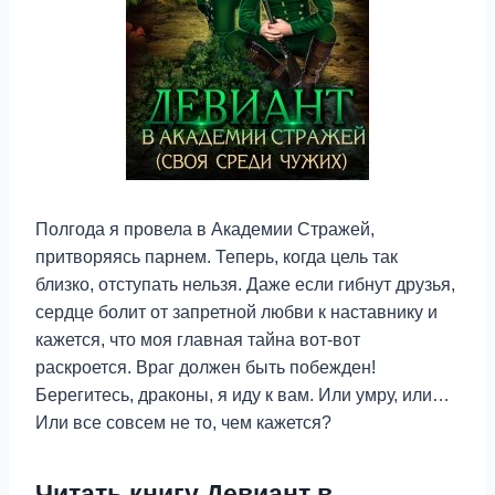
Полгода я провела в Академии Стражей,
притворяясь парнем. Теперь, когда цель так
близко, отступать нельзя. Даже если гибнут друзья,
сердце болит от запретной любви к наставнику и
кажется, что моя главная тайна вот-вот
раскроется. Враг должен быть побежден!
Берегитесь, драконы, я иду к вам. Или умру, или…
Или все совсем не то, чем кажется?
Читать книгу Девиант в