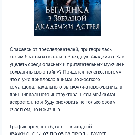
Спасаясь от преследователей, притворилась
своим братом и попала в Звездную Академию. Как
уцелеть среди опасных и притягательных мужчин и
сохранить свою тайну? Придется нелегко, потому
что я уже привлекла внимание жесткого
командора, нахального выскочки-второкурсника и
принципиального инструктора. Если мой обман
вскроется, то я буду рисковать не только своим
счастьем, но и жизнью.
График прод: пн-сб, вск — выходной
❗ВАЖНО! С 14.07 ПО 05.08 ПРОДЫ БУДУТ