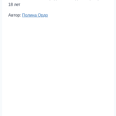
18 лет
Метки
Автор:
Полина Ордо
записи: