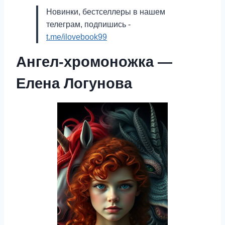
Новинки, бестселлеры в нашем
телеграм, подпишись -
t.me/ilovebook99
Ангел-хромоножка —
Елена Логунова