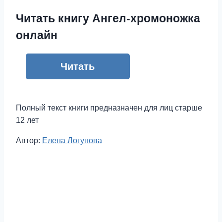
Читать книгу Ангел-хромоножка
онлайн
Читать
Полный текст книги предназначен для лиц старше
12 лет
Метки
Автор:
Елена Логунова
записи: