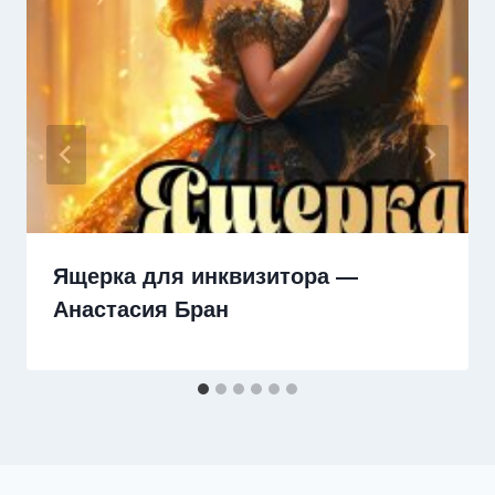
Ящерка для инквизитора —
Анастaсия Бран