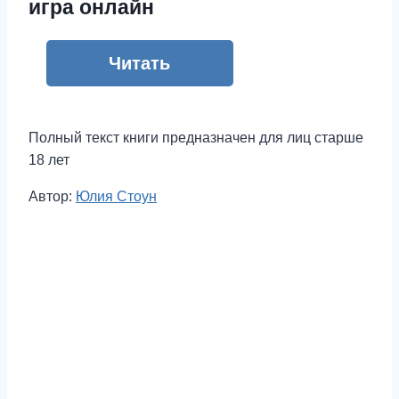
игра онлайн
Читать
Полный текст книги предназначен для лиц старше
18 лет
Метки
Автор:
Юлия Стоун
записи: