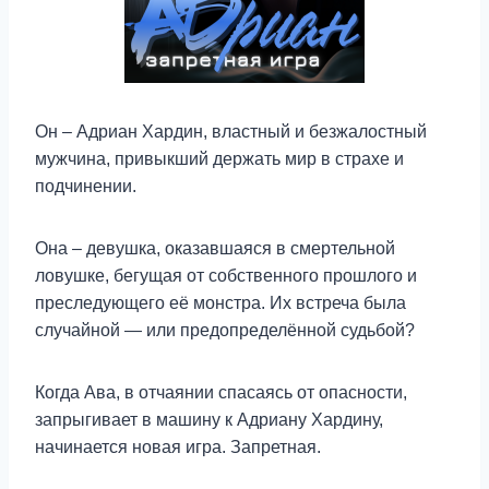
Он – Адриан Хардин, властный и безжалостный
мужчина, привыкший держать мир в страхе и
подчинении.
Она – девушка, оказавшаяся в смертельной
ловушке, бегущая от собственного прошлого и
преследующего её монстра. Их встреча была
случайной — или предопределённой судьбой?
Когда Ава, в отчаянии спасаясь от опасности,
запрыгивает в машину к Адриану Хардину,
начинается новая игра. Запретная.