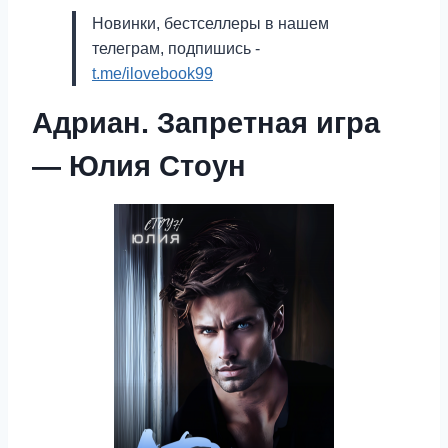
Новинки, бестселлеры в нашем
телеграм, подпишись -
t.me/ilovebook99
Адриан. Запретная игра
— Юлия Стоун